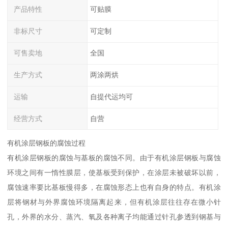
产品特性
可贴膜
非标尺寸
可定制
可售卖地
全国
生产方式
两涂两烘
运输
自提代运均可
经营方式
自营
有机涂层钢板的腐蚀过程
有机涂层钢板的腐蚀与基板的腐蚀不同。由于有机涂层钢板与腐蚀
环境之间有一惰性膜层，使基板受到保护，在涂层未被破坏以前，
腐蚀速率要比基板慢得多，在腐蚀形态上也有自身的特点。有机涂
层将钢材与外界腐蚀环境隔离起来，但有机涂层往往存在微小针
孔，外界的水分、蒸汽、氧及各种离子均能通过针孔参透到钢基与