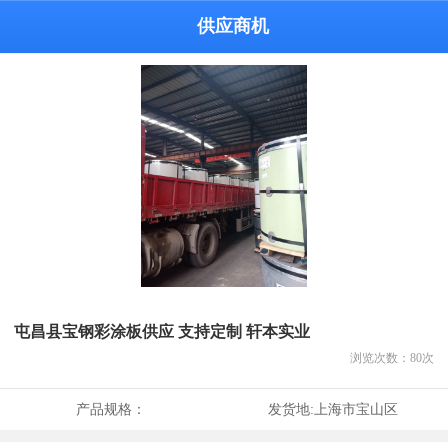
供应商机
屯昌县宝钢彩涂板供应 支持定制 轩本实业
浏览次数：
80
次
产品规格：
发货地:
上海市宝山区