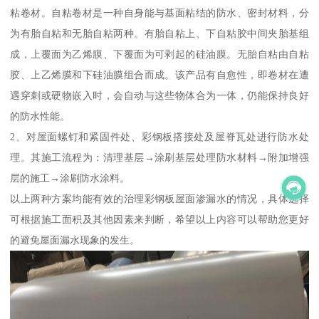
粘卷材。自粘卷材是一种自身能与基面粘结的防水、密封材料，分
为有胎自粘和无胎自粘两种。有胎自粘上、下自粘胶中间夹胎基组
成，上覆面为乙烯膜、下覆面为可剥起的硅油膜。无胎自粘由自粘
胶、上乙烯膜和下硅油膜组合而成。该产品有自愈性，即卷材在遭
遇穿刺或硬物嵌入时，会自动与这些物体合为一体，仍能保持良好
的防水性能。
2、对屋面螺钉和紧固件处、彩钢板搭接处及屋脊瓦处进行防水处
理。其施工流程为：清理基层→涂刷基层处理防水材料→附加增强
层的施工→涂刷防水涂料。
以上两种方案均能有效的治理彩钢板屋面渗漏水的情况，具体选择
可根据施工面积及其他因素来判断，希望以上内容可以帮助您更好
的避免屋面漏水现象的发生。