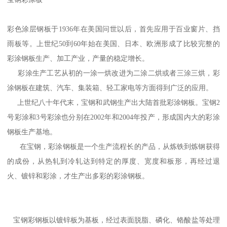
彩色涂层钢板于1936年在美国问世以后，首先应用于百业窗片、挡
雨板等。上世纪50到60年始在美国、日本、欧洲形成了比较完整的
彩涂钢板生产、加工产业，产量的稳定增长。
彩涂生产工艺从初的一涂一烘改进为二涂二烘或者三涂三烘，彩
涂钢板在建筑、汽车、集装箱、轻工家电等方面得到广泛的应用。
上世纪八十年代末，宝钢和武钢生产出大陆首批彩涂钢板。宝钢2
号彩涂和3号彩涂也分别在2002年和2004年投产，形成国内大的彩涂
钢板生产基地。
在宝钢，彩涂钢板是一个生产流程长的产品，从炼铁到炼钢获得
的成份，从热轧到冷轧达到特定的厚度、宽度和板形，再经过退
火、镀锌和彩涂，才生产出多彩的彩涂钢板。
宝钢彩钢板以镀锌板为基板，经过表面脱脂、磷化、铬酸盐等处理