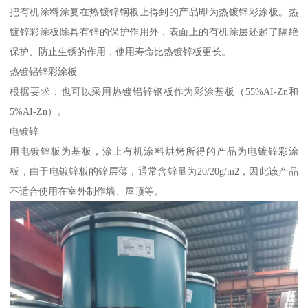
把有机涂料涂复在热镀锌钢板上得到的产品即为热镀锌彩涂板。热
镀锌彩涂板除具有锌的保护作用外，表面上的有机涂层还起了隔绝
保护、防止生锈的作用，使用寿命比热镀锌板更长。
热镀铝锌彩涂板
根据要求，也可以采用热镀铝锌钢板作为彩涂基板（55%AI-Zn和
5%AI-Zn）。
电镀锌
用电镀锌板为基板，涂上有机涂料烘烤所得的产品为电镀锌彩涂
板，由于电镀锌板的锌层薄，通常含锌量为20/20g/m2，因此该产品
不适合使用在室外制作墙、屋顶等。