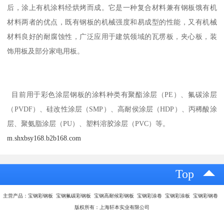
后，涂上有机涂料经烘烤而成。它是一种复合材料兼有钢板饿有机
材料两者的优点，既有钢板的机械强度和易成型的性能，又有机械
材料良好的耐腐蚀性，广泛应用于建筑领域的瓦塄板，夹心板，装
饰用板及部分家电用板。
目前用于彩色涂层钢板的涂料种类有聚酯涂层（PE）、氟碳涂层
（PVDF）、硅改性涂层（SMP）、高耐侯涂层（HDP）、丙稀酸涂
层、聚氨脂涂层（PU）、塑料溶胶涂层（PVC）等。
m.shxbsy168.b2b168.com
Top
主营产品：宝钢彩钢板 宝钢氟碳彩钢板 宝钢高耐候彩钢板 宝钢彩涂卷 宝钢彩涂板 宝钢彩钢卷
版权所有：上海轩本实业有限公司