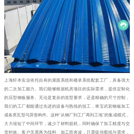
上海轩本实业依托自有的屋面系统和楼承系统配套工厂，具备强大
的二次加工能力。我们能够根据机房项目的实际需求，提供定制化
的压型钢板服务。无论是复杂的造型要求，还是精确的尺寸控制，
我们的工厂都能通过先进的设备与熟练的技工，将宝武彩钢板加工
成各类瓦型与异形构件。这种“从钢厂到工厂再到工地”的集成模式，
大大缩短了中间环节，减少了材料损耗，同时确保了加工精度与交
货时效。客户无需再为找料、加工而奔波，只需提供图纸与需求，