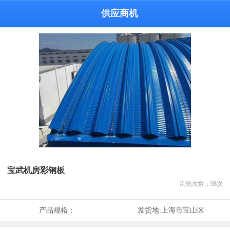
供应商机
宝武机房彩钢板
浏览次数：
98
次
产品规格：
发货地:
上海市宝山区