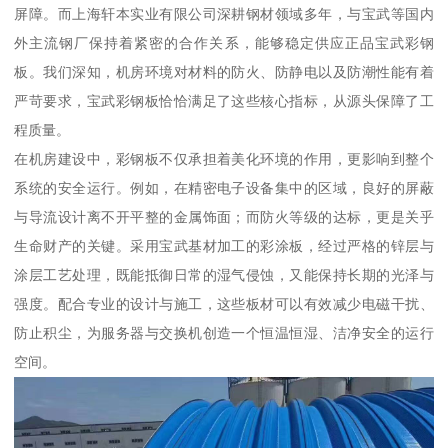
屏障。而上海轩本实业有限公司深耕钢材领域多年，与宝武等国内
外主流钢厂保持着紧密的合作关系，能够稳定供应正品宝武彩钢
板。我们深知，机房环境对材料的防火、防静电以及防潮性能有着
严苛要求，宝武彩钢板恰恰满足了这些核心指标，从源头保障了工
程质量。
在机房建设中，彩钢板不仅承担着美化环境的作用，更影响到整个
系统的安全运行。例如，在精密电子设备集中的区域，良好的屏蔽
与导流设计离不开平整的金属饰面；而防火等级的达标，更是关乎
生命财产的关键。采用宝武基材加工的彩涂板，经过严格的锌层与
涂层工艺处理，既能抵御日常的湿气侵蚀，又能保持长期的光泽与
强度。配合专业的设计与施工，这些板材可以有效减少电磁干扰、
防止积尘，为服务器与交换机创造一个恒温恒湿、洁净安全的运行
空间。