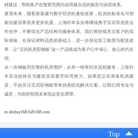
材建议，帮助客户在预算范围内选用最合适的板型与涂层体系。
展望未来，随着新基建与数字经济的蓬勃发展，机房的标准化与智
能化建设将迎来更多机遇。上海轩本实业将继续携手宝武等优质合
作伙伴，不断优化产品结构与服务体系。我们将持续关注客户的实
际体验，在保证材料品质的基础上，进一步强化加工精度与配送效
率，让“宝武机房彩钢板”这一产品线成为客户心中省心、放心的代名
词。
从一块钢板到完整的机房围护，从单一销售到全流程服务，上海轩
本实业始终在为建筑高质量空间而努力。如果您正在筹备机房建
设，不妨关注宝武彩钢板带来的系统化解决方案。让我们用专业与
诚意，为您的智慧未来筑起坚实屏障。
m.shxbsy168.b2b168.com
Top