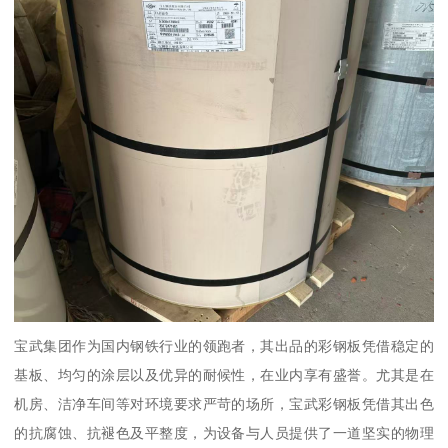
宝武集团作为国内钢铁行业的领跑者，其出品的彩钢板凭借稳定的
基板、均匀的涂层以及优异的耐候性，在业内享有盛誉。尤其是在
机房、洁净车间等对环境要求严苛的场所，宝武彩钢板凭借其出色
的抗腐蚀、抗褪色及平整度，为设备与人员提供了一道坚实的物理