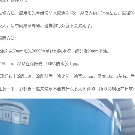
问题的处理方法
修方法：应用阳光单组份防水胶涂刷4次，厚度大约1.5mm左右，直径50
径大，呈中间厚圆周薄。这样铆钉处就不会漏雨了。
漏雨方法：
涂刷宽60mm阳光2000PA单组份防水胶，缝邻近20mm不涂。
150mm，粘贴在涂阳光2000PA防水胶上面。
璃纤布上涂刷3遍，涂刷时后一遍比前一遍宽50mm，厚度1.8mm左右
注意一下，彩钢板一般来说是不会有什么多大问题的，所以彩钢板在建筑