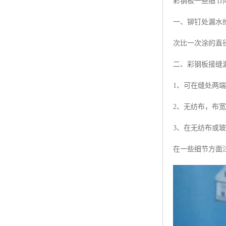
彩钢板一些细节
一、铆钉处漏水维
次比一次涂的直
二、彩钢板接缝
1、可在缝处两端
2、无纺布，布宽
3、在无纺布或玻
在一些细节方面