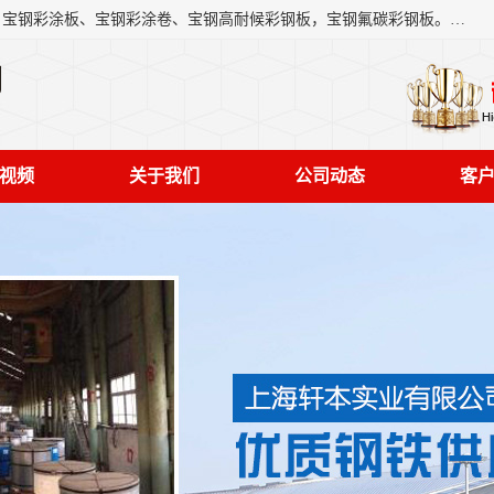
上海轩本实业有限公司主营产品：宝钢彩钢板、宝钢彩钢卷、宝钢彩涂板、宝钢彩涂卷、宝钢高耐候彩钢板，宝钢氟碳彩钢板。是一家集钢铁贸易，物流、加工为一体的产业全配套公司。
司
视频
关于我们
公司动态
客