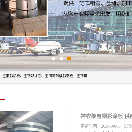
上海轩本实业有限公司主营产品：宝钢彩钢板、宝钢彩钢卷、宝钢彩涂板、宝钢彩涂卷、宝钢高耐候彩钢板，宝钢氟碳彩钢板。是一家集钢铁贸易，物流、加工为一体的产业全配套公司。
神农架宝钢彩涂板 供
更新时间：2026-08-06 浏