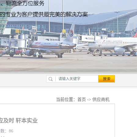
当前位置：
首页
->
供应商机
应及时 轩本实业
览数：86