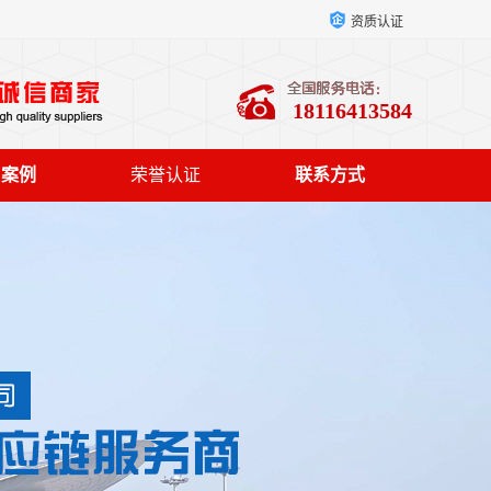
资质认证
18116413584
户案例
荣誉认证
联系方式