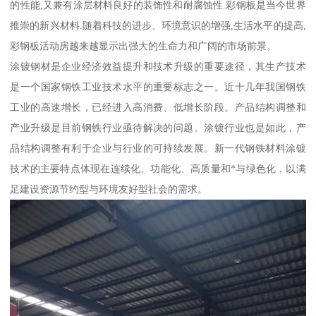
的性能,又兼有涂层材料良好的装饰性和耐腐蚀性.彩钢板是当今世界
推崇的新兴材料.随着科技的进步、环境意识的增强,生活水平的提高,
彩钢板活动房越来越显示出强大的生命力和广阔的市场前景。
涂镀钢材是企业经济效益提升和技术升级的重要途径，其生产技术
是一个国家钢铁工业技术水平的重要标志之一。近十几年我国钢铁
工业的高速增长，已经进入高消费、低增长阶段。产品结构调整和
产业升级是目前钢铁行业亟待解决的问题。涂镀行业也是如此，产
品结构调整有利于企业与行业的可持续发展。新一代钢铁材料涂镀
技术的主要特点体现在连续化、功能化、高质量和*与绿色化，以满
足建设资源节约型与环境友好型社会的需求。