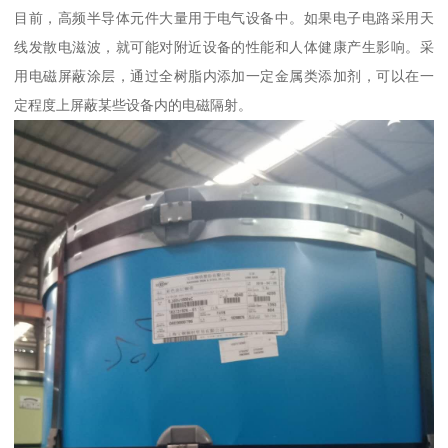
目前，高频半导体元件大量用于电气设备中。如果电子电路采用天
线发散电滋波，就可能对附近设备的性能和人体健康产生影响。采
用电磁屏蔽涂层，通过全树脂内添加一定金属类添加剂，可以在一
定程度上屏蔽某些设备内的电磁隔射。