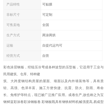
产品特性
可贴膜
非标尺寸
可定制
可售卖地
全国
生产方式
两涂两烘
运输
自提代运均可
经营方式
自营
彩色涂层钢板，经辊压冷弯成各种波型的压型板，它适用于工业与
民用建筑、仓库、特种建
筑、大跨度钢结构房屋的屋面、墙面以及内外墙装饰等，具有质
轻、高强、色泽丰富、施工方便快捷、抗震、防火、防雨、寿命
长、免维护等特点，现已被广泛推广应用。成卷生产,故也称之为宝
钢鲜蓝彩涂卷彩涂钢板卷.彩钢板既具有钢铁材料机械强度高,易成型