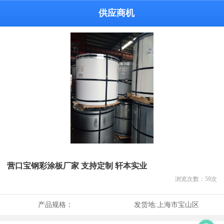
供应商机
营口宝钢彩涂板厂家 支持定制 轩本实业
浏览次数：
59
次
产品规格：
发货地:
上海市宝山区