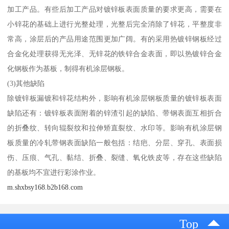
加工产品。有些后加工产品对镀锌板表面质量的要求更高，需要在
小锌花的基础上进行光整处理，光整后完全消除了锌花，平整度非
常高，涂层后的产品用途范围更加广阔。有的采用热镀锌钢板经过
合金化处理获得无光泽、无锌花的铁锌合金表面，即以热镀锌合金
化钢板作为基板，制得有机涂层钢板。
(3)其他缺陷
除镀锌板漏镀和锌花结构外，影响有机涂层钢板质量的镀锌板表面
缺陷还有：镀锌板表面附着的锌渣引起的缺陷、带钢表面互相折合
的折叠纹、转向辊裂纹和拉伸矫直裂纹、水印等。影响有机涂层钢
板质量的冷轧带钢表面缺陷一般包括：结疤、分层、穿孔、表面损
伤、压痕、气孔、黏结、折叠、裂缝、氧化铁皮等，存在这些缺陷
的基板均不宜进行彩涂作业。
m.shxbsy168.b2b168.com
Top