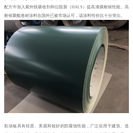
配方中加入紫外线吸收剂和位阻胺（HALS）提高漆膜耐候性能。高
耐候聚酯卷材涂料在国外已被市场认可，该涂料性价比十分突出。
彩涂板具有轻质、美观和较好的防腐蚀性能，广泛应用于建筑、造