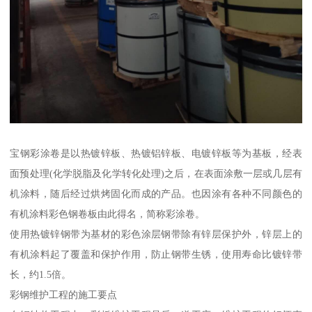
宝钢彩涂卷是以热镀锌板、热镀铝锌板、电镀锌板等为基板，经表
面预处理(化学脱脂及化学转化处理)之后，在表面涂敷一层或几层有
机涂料，随后经过烘烤固化而成的产品。也因涂有各种不同颜色的
有机涂料彩色钢卷板由此得名，简称彩涂卷。
使用热镀锌钢带为基材的彩色涂层钢带除有锌层保护外，锌层上的
有机涂料起了覆盖和保护作用，防止钢带生锈，使用寿命比镀锌带
长，约1.5倍。
彩钢维护工程的施工要点