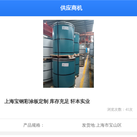
供应商机
上海宝钢彩涂板定制 库存充足 轩本实业
浏览次数：
41
次
产品规格：
发货地:
上海市宝山区