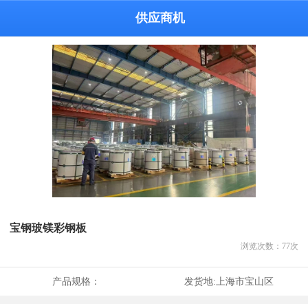
供应商机
宝钢玻镁彩钢板
浏览次数：
77
次
产品规格：
发货地:
上海市宝山区