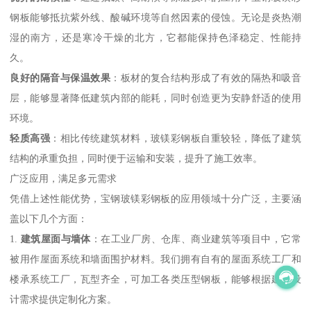
钢板能够抵抗紫外线、酸碱环境等自然因素的侵蚀。无论是炎热潮
湿的南方，还是寒冷干燥的北方，它都能保持色泽稳定、性能持
久。
良好的隔音与保温效果
：板材的复合结构形成了有效的隔热和吸音
层，能够显著降低建筑内部的能耗，同时创造更为安静舒适的使用
环境。
轻质高强
：相比传统建筑材料，玻镁彩钢板自重较轻，降低了建筑
结构的承重负担，同时便于运输和安装，提升了施工效率。
广泛应用，满足多元需求
凭借上述性能优势，宝钢玻镁彩钢板的应用领域十分广泛，主要涵
盖以下几个方面：
1.
建筑屋面与墙体
：在工业厂房、仓库、商业建筑等项目中，它常
被用作屋面系统和墙面围护材料。我们拥有自有的屋面系统工厂和
楼承系统工厂，瓦型齐全，可加工各类压型钢板，能够根据建筑设
计需求提供定制化方案。