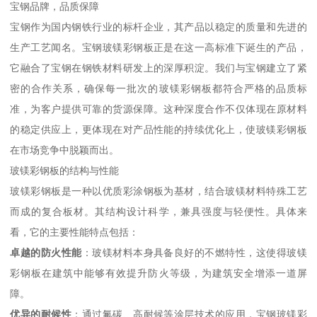
宝钢品牌，品质保障
宝钢作为国内钢铁行业的标杆企业，其产品以稳定的质量和先进的
生产工艺闻名。宝钢玻镁彩钢板正是在这一高标准下诞生的产品，
它融合了宝钢在钢铁材料研发上的深厚积淀。我们与宝钢建立了紧
密的合作关系，确保每一批次的玻镁彩钢板都符合严格的品质标
准，为客户提供可靠的货源保障。这种深度合作不仅体现在原材料
的稳定供应上，更体现在对产品性能的持续优化上，使玻镁彩钢板
在市场竞争中脱颖而出。
玻镁彩钢板的结构与性能
玻镁彩钢板是一种以优质彩涂钢板为基材，结合玻镁材料特殊工艺
而成的复合板材。其结构设计科学，兼具强度与轻便性。具体来
看，它的主要性能特点包括：
卓越的防火性能
：玻镁材料本身具备良好的不燃特性，这使得玻镁
彩钢板在建筑中能够有效提升防火等级，为建筑安全增添一道屏
障。
优异的耐候性
：通过氟碳、高耐候等涂层技术的应用，宝钢玻镁彩