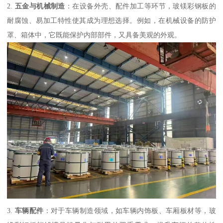
2.
五金与机械制造
：在设备外壳、配件加工等环节，玻镁彩钢板的
耐腐蚀、易加工特性使其成为理想选择。例如，在机械设备的防护
罩、箱体中，它既能保护内部部件，又具备美观的外观。
3.
车辆配件
：对于车辆制造领域，如车辆内饰板、车厢板材等，玻