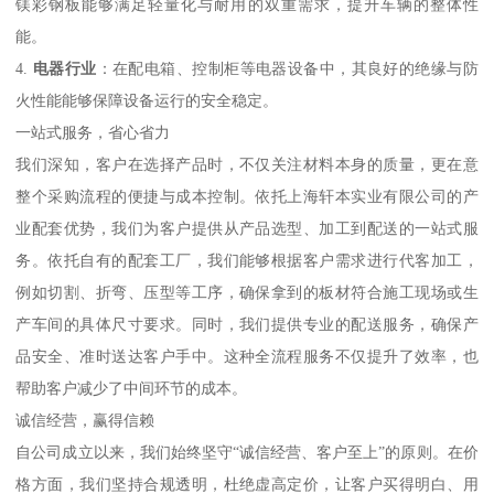
镁彩钢板能够满足轻量化与耐用的双重需求，提升车辆的整体性
能。
4.
电器行业
：在配电箱、控制柜等电器设备中，其良好的绝缘与防
火性能能够保障设备运行的安全稳定。
一站式服务，省心省力
我们深知，客户在选择产品时，不仅关注材料本身的质量，更在意
整个采购流程的便捷与成本控制。依托上海轩本实业有限公司的产
业配套优势，我们为客户提供从产品选型、加工到配送的一站式服
务。依托自有的配套工厂，我们能够根据客户需求进行代客加工，
例如切割、折弯、压型等工序，确保拿到的板材符合施工现场或生
产车间的具体尺寸要求。同时，我们提供专业的配送服务，确保产
品安全、准时送达客户手中。这种全流程服务不仅提升了效率，也
帮助客户减少了中间环节的成本。
诚信经营，赢得信赖
自公司成立以来，我们始终坚守“诚信经营、客户至上”的原则。在价
格方面，我们坚持合规透明，杜绝虚高定价，让客户买得明白、用