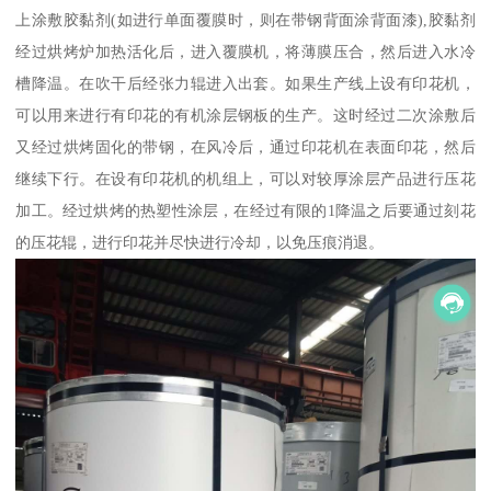
上涂敷胶黏剂(如进行单面覆膜时，则在带钢背面涂背面漆),胶黏剂
经过烘烤炉加热活化后，进入覆膜机，将薄膜压合，然后进入水冷
槽降温。在吹干后经张力辊进入出套。如果生产线上设有印花机，
可以用来进行有印花的有机涂层钢板的生产。这时经过二次涂敷后
又经过烘烤固化的带钢，在风冷后，通过印花机在表面印花，然后
继续下行。在设有印花机的机组上，可以对较厚涂层产品进行压花
加工。经过烘烤的热塑性涂层，在经过有限的1降温之后要通过刻花
的压花辊，进行印花并尽快进行冷却，以免压痕消退。