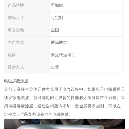
产品特性
可贴膜
非标尺寸
可定制
可售卖地
全国
生产方式
两涂两烘
运输
自提代运均可
经营方式
自营
电磁屏蔽涂层
目前，高频半导体元件大量用于电气设备中。如果电子电路采用天
线发散电滋波，就可能对附近设备的性能和人体健康产生影响。采
用电磁屏蔽涂层，通过全树脂内添加一定金属类添加剂，可以在一
定程度上屏蔽某些设备内的电磁隔射。