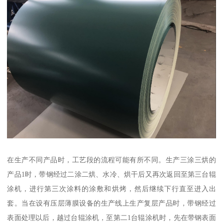
在生产不同产品时，工艺段的流程可能有所不同。生产三涂三烘的
产品1时，带钢经过二涂二烘、水冷、烘干后又再次返回至第三台辊
涂机，进行第三次涂料的涂敷和烘烤，然后继续下行直至进入出
套。当在设有压层薄膜设备的生产线上生产复层产品时，带钢经过
表面处理以后，越过台辊涂机，至第二1台辊涂机时，先在带钢表面