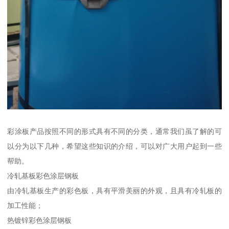
彩涂板产品按照不同的形式具有不同的分类，通常我们虽了解的可
以分为以下几种，希望这些知识的介绍，可以对广大用户起到一些
帮助。
冷轧基板彩色涂层钢板
由冷轧基板生产的彩色板，具有平滑美丽的外观，且具有冷轧板的
加工性能；
热镀锌彩色涂层钢板