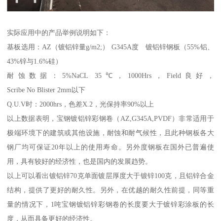
实际应用中的产品举例说明如下：
基板选用：AZ（镀铝锌量g/m2;） G345A度 镀铝锌钢板（55%铝、
43%锌与1.6%硅）
耐蚀数据：5%NaCL 35℃，1000Hrs，Field良好，
Scribe No Blister 2mm以下
Q.U.V时：2000hrs，色差X.2，光保持率90%以上
以上数据表明，宝钢镀铝锌彩钢卷（AZ,G345A,PVDF）非常适用于
极端环境下的建筑或其他设施，耐蚀和耐气候性，且此种钢板各大
钢厂均可保证20年以上的使用寿命。另外度钢板在国外已普遍使
用，具有较好的经济性，也是国内的发展趋势。
以上可以看出镀铝锌70克单面镀层厚度大于镀锌100克，且铝锌合金
结构，提供了更好的耐久性。另外，在优越的耐久性前提，同等重
量的情况下，1吨宝钢镀铝锌彩钢卷的长度要大于镀锌彩涂板的长
度，从而具备更好的经济性。