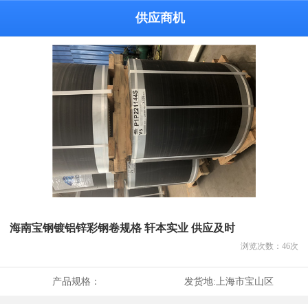
供应商机
海南宝钢镀铝锌彩钢卷规格 轩本实业 供应及时
浏览次数：
46
次
产品规格：
发货地:
上海市宝山区