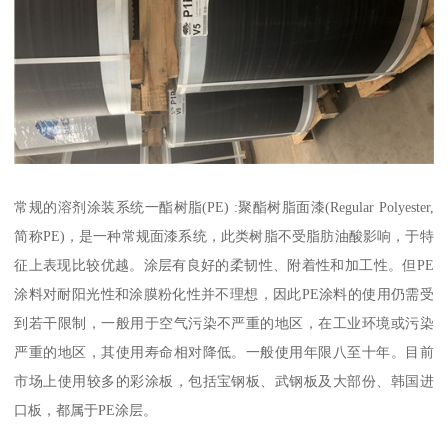
常规的溶剂涂装系统一酯树脂(PE) :聚酯树脂面漆(Regular Polyester,
简称PE)，是一种常规面漆系统，此类树脂不受脂肪油酸影响，于特
征上表现比较优越。涂层有良好的柔韧性、附着性和加工性。但PE
涂料对耐阳光性和涂膜粉化性并不理想，因此PE涂料的使用仍需受
到若干限制，一般用于空气污染不严重的地区，在工业环境或污染
严重的地区，其使用寿命相对降低。一般使用年限八至十年。目前
市场上使用较多的彩涂板，包括宝钢板、武钢板及大部份、韩国进
口板，都属于PE涂层。