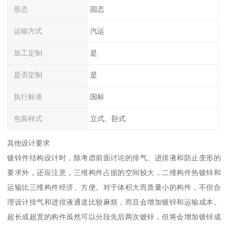
形态
固态
运输方式
汽运
加工定制
是
是否定制
是
执行标准
国标
包装样式
立式、卧式
其他设计要求
镀锌件结构设计时，除考虑前面讨论的排气、进排液和防止变形的
要求外，还应注意，三维构件占据的空间较大，二维构件热镀锌和
运输比三维构件经济、方便。对于体积大而质量小的构件，不但合
理设计排气和进排液通道比较麻烦，而且会增加镀锌和运输成本。
超长或超宽的构件虽然可以分段先后两次镀锌，但将会增加镀锌成