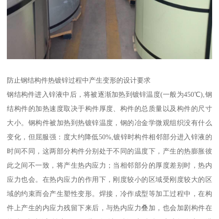
防止钢结构件热镀锌过程中产生变形的设计要求
钢结构件进入锌液中后，将被逐渐加热到镀锌温度(一般为450℃),钢
结构件的加热速度取决于构件厚度、构件的总质量以及构件的尺寸
大小。钢构件被加热到热镀锌温度，钢的冶金学微观组织没有什么
变化，但屈服强：度大约降低50%,镀锌时构件相邻部分进入锌液的
时间不同，这两部分构件分别处于不同的温度下，产生的热膨胀彼
此之间不一致，将产生热内应力；当相邻部分的厚度差别时，热内
应力也会。在热内应力的作用下，刚度较小的区域受刚度较大的区
域的约束而会产生塑性变形。焊接，冷作成型等加工过程中，在构
件上产生的内应力残留下来后，与热内应力叠加，也会加剧构件在