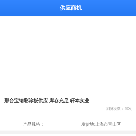
供应商机
邢台宝钢彩涂板供应 库存充足 轩本实业
浏览次数：
49
次
产品规格：
发货地:
上海市宝山区