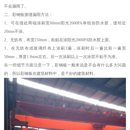
不会漏雨了。
二、彩钢板接缝漏雨方法：
1、可在缝处两端涂刷宽60mm阳光2000PA单组份防水胶，缝邻近
20mm不涂。
2、无纺布，布宽150mm，粘贴在涂阳光2000PA防水胶上面。
3、在无纺布或玻璃纤布上涂刷3遍，涂刷时后一遍比前一遍宽
50mm，厚度1.8mm左右。后一次涂刷以上一次涂层不粘手为准。
在一些细节方面注意一下，彩钢板一般来说是不会有什么多大问题
的，所以彩钢板在建筑材料中，是个好的建筑材料。