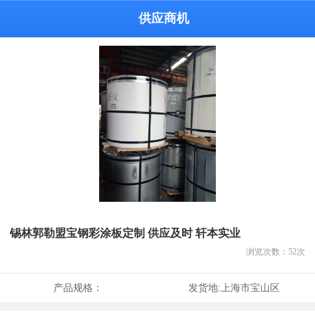
供应商机
锡林郭勒盟宝钢彩涂板定制 供应及时 轩本实业
浏览次数：
52
次
产品规格：
发货地:
上海市宝山区