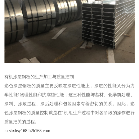
有机涂层钢板的生产加工与质量控制
彩色涂层钢板的质量主要反映在涂层性能上，涂层的性能又分为力
学性能1物理性能和抗腐蚀性能，这三种性能与基材、化学前处理、
涂料、涂敷过程、涂后处理和包装因素有着密切的关系。因此，彩
色涂层钢板的质量控制就是在1机组生产过程中对各阶段的操作进行
质量把关的过程。
m.shxbsy168.b2b168.com