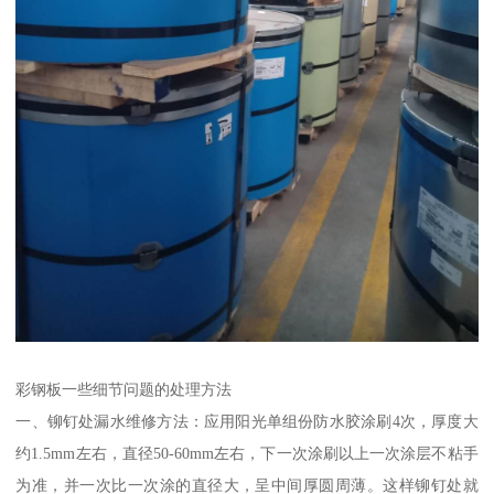
彩钢板一些细节问题的处理方法
一、铆钉处漏水维修方法：应用阳光单组份防水胶涂刷4次，厚度大
约1.5mm左右，直径50-60mm左右，下一次涂刷以上一次涂层不粘手
为准，并一次比一次涂的直径大，呈中间厚圆周薄。这样铆钉处就