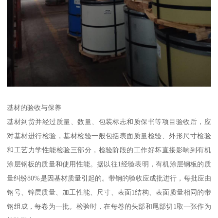
基材的验收与保养
基材到货并经过质量、数量、包装标志和质保书等项目验收后，应
对基材进行检验，基材检验一般包括表面质量检验、外形尺寸检验
和工艺力学性能检验三部分，检验阶段的工作好坏直接影响到有机
涂层钢板的质量和使用性能。据以往1经验表明，有机涂层钢板的质
量纠纷80%是因基材质量引起的。带钢的验收应成批进行，每批应由
钢号、锌层质量、加工性能、尺寸、表面1结构、表面质量相同的带
钢组成，每卷为一批。检验时，在每卷的头部和尾部切1取一张作为