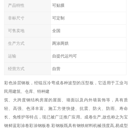
产品特性
可贴膜
非标尺寸
可定制
可售卖地
全国
生产方式
两涂两烘
运输
自提代运均可
经营方式
自营
彩色涂层钢板，经辊压冷弯成各种波型的压型板，它适用于工业与
民用建筑、仓库、特种建
筑、大跨度钢结构房屋的屋面、墙面以及内外墙装饰等，具有质
轻、高强、色泽丰富、施工方便快捷、抗震、防火、防雨、寿命
长、免维护等特点，现已被广泛推广应用。成卷生产,故也称之为宝
钢鲜蓝彩涂卷彩涂钢板卷.彩钢板既具有钢铁材料机械强度高,易成型