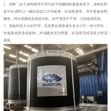
2、涂料：由于涂料搅拌不均匀或不同桶涂料黏度差异大，涂料在料
盘中从进料口一侧向回流口方向延伸，出现色差带。另外更换涂料
颜色，特比是颜色反差较大的，由于清洗不干净，污染造成色差。
3、基板锌花大小的不同，在晶界处便形成许多大小不一的小凹坑，
对板面色差造成影响，对浅颜色尤为明显。好选用无锌花或小锌花
基板。