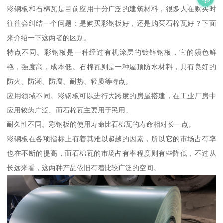
彩钢板和石棉瓦是目前应用十分广泛的建筑材料，很多人在购买时
往往会纠结一个问题：是购买彩钢板好，还是购买石棉瓦好？下面
来介绍一下这两者的区别。
特点不同。彩钢板是一种经过有机涂层的镀锌钢板，它的颜色鲜
艳，强度高，成本低。石棉瓦则是一种屋顶防水材料，具有良好的
防火、防潮、防腐、耐热、轻质等特点。
应用领域不同。彩钢板可以进行大跨度的房屋搭建，在工业厂房中
应用较为广泛。而石棉瓦主要用于民用。
耐久性不同。彩钢板的使用寿命比石棉瓦的寿命相对长一点。
彩钢板在各项指标上有着其难以超越的因素，所以它的市场占有率
也在不断的提高，而石棉瓦的市场占有率程度则有些降低，不过从
长远来看，这两种产品依旧有着比较广泛的空间。