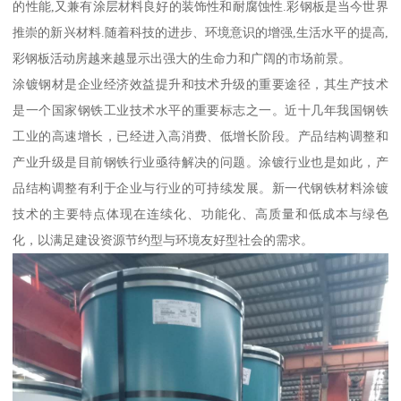
的性能,又兼有涂层材料良好的装饰性和耐腐蚀性.彩钢板是当今世界
推崇的新兴材料.随着科技的进步、环境意识的增强,生活水平的提高,
彩钢板活动房越来越显示出强大的生命力和广阔的市场前景。
涂镀钢材是企业经济效益提升和技术升级的重要途径，其生产技术
是一个国家钢铁工业技术水平的重要标志之一。近十几年我国钢铁
工业的高速增长，已经进入高消费、低增长阶段。产品结构调整和
产业升级是目前钢铁行业亟待解决的问题。涂镀行业也是如此，产
品结构调整有利于企业与行业的可持续发展。新一代钢铁材料涂镀
技术的主要特点体现在连续化、功能化、高质量和低成本与绿色
化，以满足建设资源节约型与环境友好型社会的需求。