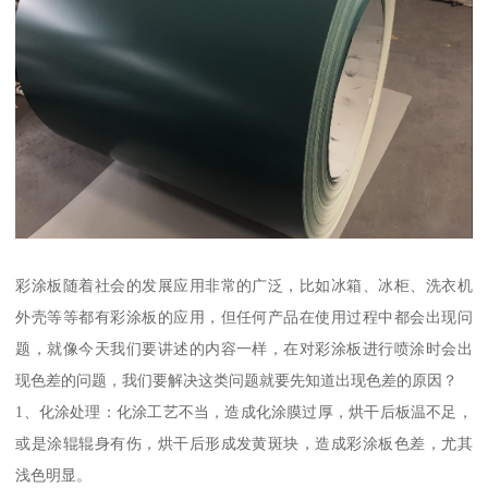
彩涂板随着社会的发展应用非常的广泛，比如冰箱、冰柜、洗衣机
外壳等等都有彩涂板的应用，但任何产品在使用过程中都会出现问
题，就像今天我们要讲述的内容一样，在对彩涂板进行喷涂时会出
现色差的问题，我们要解决这类问题就要先知道出现色差的原因？
1、化涂处理：化涂工艺不当，造成化涂膜过厚，烘干后板温不足，
或是涂辊辊身有伤，烘干后形成发黄斑块，造成彩涂板色差，尤其
浅色明显。