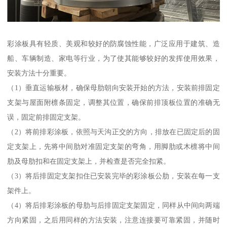
彩涂板具有轻质、美观和较好的防腐蚀性能，广泛应用于建筑、造
船、车辆制造、家电等行业，为了使其能够较好的发挥使用效果，
安装方法十分重要。
（1）垂直运输板材，确保母肋朝向安装开始的方法，安装前排固定
支架与屋面附檩条固定，调整其位置，确保前排顶板位置的准确无
误，固定前排固定支架。
（2）将前排彩涂板，依照与天沟正交的方向，排放在已固定后的固
定支架上，先将中间肋对准固定支架的弯角，用脚肋或木檩将中间
肋及母肋扣和在固定支架上，并检查是否完全扣紧。
（3）将后排固定支架扣住已安装完毕的彩涂板公肋，安装在每一支
架件上。
（4）将后排彩涂板的母肋与后排固定支架固定，同样从中间向两端
方向紧固，之后用同样的方法安装，注意连接要可靠紧固，并随时