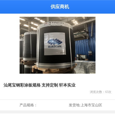
供应商机
汕尾宝钢彩涂板规格 支持定制 轩本实业
浏览次数：
63
次
产品规格：
发货地:
上海市宝山区