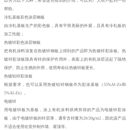
以分为以下几种，希望这些知识的介绍，可以对广大用户起到一些
帮助。
冷轧基板彩色涂层钢板
由冷轧基板生产的彩色板，具有平滑美丽的外观，且具有冷轧板的
加工性能；
热镀锌彩色涂层钢板
把有机涂料涂复在热镀锌钢板上得到的产品即为热镀锌彩涂板。热
镀锌彩涂板除具有锌的保护作用外，表面上的有机涂层还起了隔绝
保护、防止生锈的作用，使用寿命比热镀锌板更长。
热镀铝锌彩涂板
根据要求，也可以采用热镀铝锌钢板作为彩涂基板（55%AI-Zn和
5%AI-Zn）。
电镀锌
用电镀锌板为基板，涂上有机涂料烘烤所得的产品为电镀锌彩涂
板，由于电镀锌板的锌层薄，通常含锌量为20/20g/m2，因此该产品
不适合使用在室外制作墙、屋顶等。