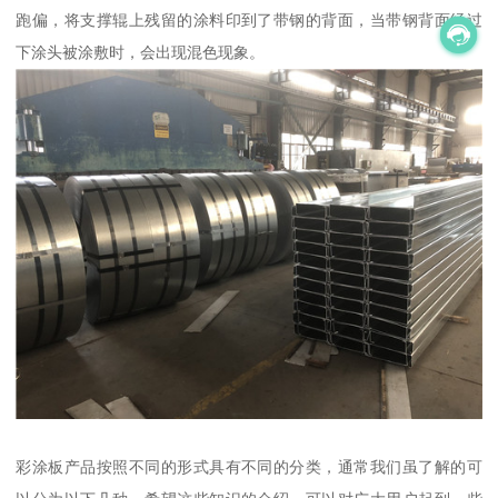
跑偏，将支撑辊上残留的涂料印到了带钢的背面，当带钢背面经过
下涂头被涂敷时，会出现混色现象。
彩涂板产品按照不同的形式具有不同的分类，通常我们虽了解的可