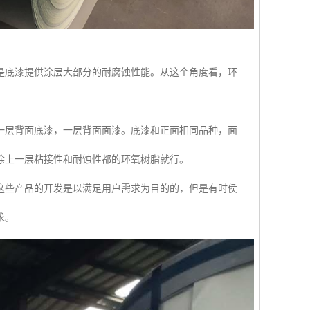
是底漆提供涂层大部分的耐腐蚀性能。从这个角度看，环
一层背面底漆，一层背面面漆。底漆和正面相同品种，面
涂上一层粘接性和耐蚀性都的环氧树脂就行。
这些产品的开发是以满足用户需求为目的的，但是有时侯
求。