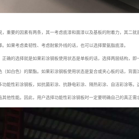
说，重要的因素有两条，其一考虑底漆和面漆以及基板的附着力，其二就
择。如果考虑柔韧性、考虑耐紫外线的话，也可以选择聚氨脂底漆。
，正确的选择就是如果彩涂钢板使用状态是单板的话，选择两层结构，即
色（如白色）的聚酯。如果彩涂钢板使用状态是复合或夹心板的话，背面
多功能性彩涂钢板，如抗菌彩涂、抗静电彩涂、隔热彩涂、自洁彩涂等。
品其他性能。因此，用户选择功能性彩涂钢板时一定要明确自己的真正需