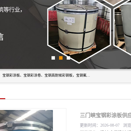
上海轩本实业有限公司主营产品：宝钢彩钢板、宝钢彩钢卷、宝钢彩涂板、宝钢彩涂卷、宝钢高耐候彩钢板，宝钢氟碳彩钢板。是一家集钢铁贸易，物流、加工为一体的产业全配套公司。
三门峡宝钢彩涂板供应
更新时间：2026-08-07 浏