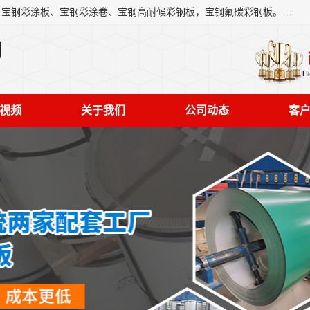
上海轩本实业有限公司主营产品：宝钢彩钢板、宝钢彩钢卷、宝钢彩涂板、宝钢彩涂卷、宝钢高耐候彩钢板，宝钢氟碳彩钢板。是一家集钢铁贸易，物流、加工为一体的产业全配套公司。
司
视频
关于我们
公司动态
客