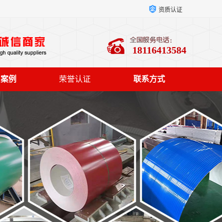
资质认证
18116413584
户案例
荣誉认证
联系方式