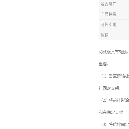
是否进口
产品特性
可售卖地
运输
彩涂板具有轻质
重要。
（1）垂直运输
排固定支架。
（2）将前排彩
和在固定支架上
（3）将后排固