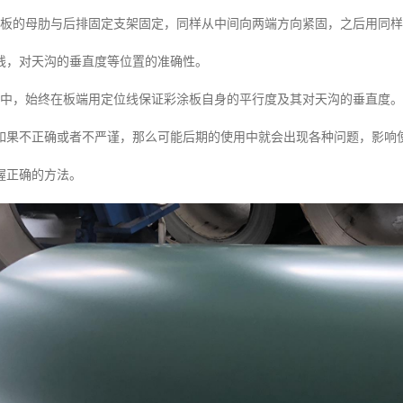
涂板的母肋与后排固定支架固定，同样从中间向两端方向紧固，之后用同
线，对天沟的垂直度等位置的准确性。
程中，始终在板端用定位线保证彩涂板自身的平行度及其对天沟的垂直度。
如果不正确或者不严谨，那么可能后期的使用中就会出现各种问题，影响
握正确的方法。