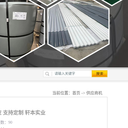
当前位置：
首页
->
供应商机
 支持定制 轩本实业
览数：90