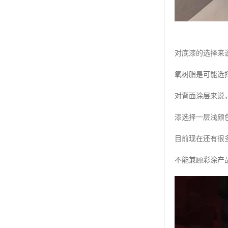
对底漆的选择来
氧树脂是可能选
对背面涂层来说
漆选择一层浅颜
目前现在还有很
不能兼顾彩涂产