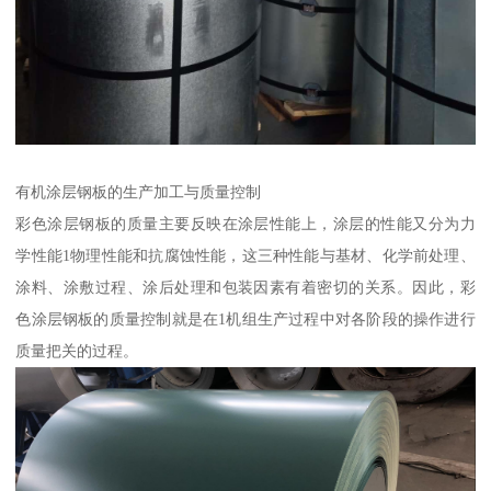
有机涂层钢板的生产加工与质量控制
彩色涂层钢板的质量主要反映在涂层性能上，涂层的性能又分为力
学性能1物理性能和抗腐蚀性能，这三种性能与基材、化学前处理、
涂料、涂敷过程、涂后处理和包装因素有着密切的关系。因此，彩
色涂层钢板的质量控制就是在1机组生产过程中对各阶段的操作进行
质量把关的过程。