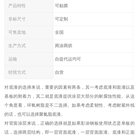
产品特性
可贴膜
非标尺寸
可定制
可售卖地
全国
生产方式
两涂两烘
运输
自提代运均可
经营方式
自营
对底漆的选择来说，重要的因素有两条，其一考虑底漆和面漆以及
基板的附着力，其二就是底漆提供涂层大部分的耐腐蚀性能。从这
个角度看，环氧树脂是不二选择。如果考虑柔韧性、考虑耐紫外线
的话，也可以选择聚氨脂底漆。
对背面涂层来说，正确的选择就是如果彩涂钢板使用状态是单板的
话，选择两层结构，即一层背面底漆，一层背面面漆。底漆和正面