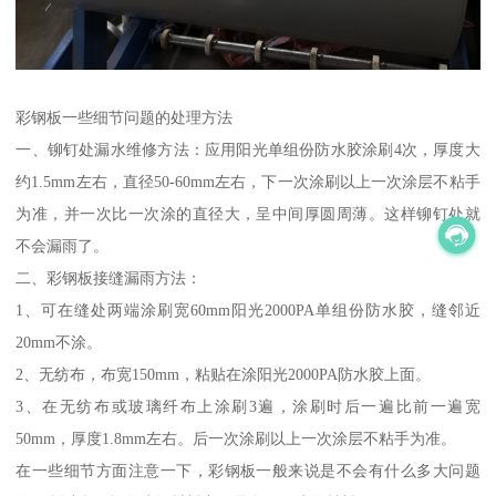
彩钢板一些细节问题的处理方法
一、铆钉处漏水维修方法：应用阳光单组份防水胶涂刷4次，厚度大
约1.5mm左右，直径50-60mm左右，下一次涂刷以上一次涂层不粘手
为准，并一次比一次涂的直径大，呈中间厚圆周薄。这样铆钉处就
不会漏雨了。
二、彩钢板接缝漏雨方法：
1、可在缝处两端涂刷宽60mm阳光2000PA单组份防水胶，缝邻近
20mm不涂。
2、无纺布，布宽150mm，粘贴在涂阳光2000PA防水胶上面。
3、在无纺布或玻璃纤布上涂刷3遍，涂刷时后一遍比前一遍宽
50mm，厚度1.8mm左右。后一次涂刷以上一次涂层不粘手为准。
在一些细节方面注意一下，彩钢板一般来说是不会有什么多大问题