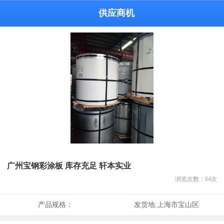
供应商机
广州宝钢彩涂板 库存充足 轩本实业
浏览次数：
64
次
产品规格：
发货地:
上海市宝山区