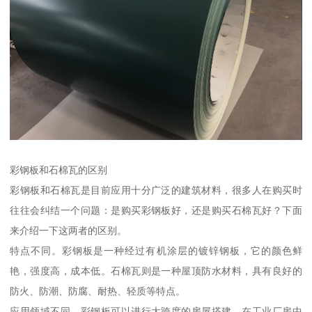
彩钢板和石棉瓦的区别
彩钢板和石棉瓦是目前应用十分广泛的建筑材料，很多人在购买时
往往会纠结一个问题：是购买彩钢板好，还是购买石棉瓦好？下面
来介绍一下这两者的区别。
特点不同。彩钢板是一种经过有机涂层的镀锌钢板，它的颜色鲜
艳，强度高，成本低。石棉瓦则是一种屋顶防水材料，具有良好的
防火、防潮、防腐、耐热、轻质等特点。
应用领域不同。彩钢板可以进行大跨度的房屋搭建，在工业厂房中