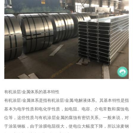
有机涂层/金属体系的基本特性
有机涂层/金属体系是指有机涂层/金属/电解液体系。其基本特性是指
基本为电学性质和电化学性质，如电阻、电容、介电常数和腐蚀电
位等，这些性质与有机涂层金属的腐蚀有密切关系。一般来说，对
于涂装钢板，由于涂膜电阻很大，使电位大幅度下降，所以涂麦钢