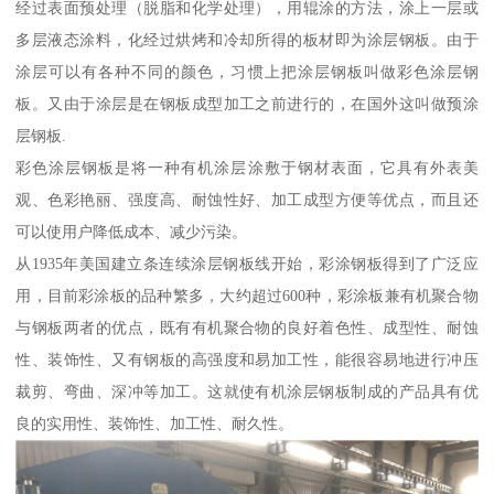
经过表面预处理（脱脂和化学处理），用辊涂的方法，涂上一层或
多层液态涂料，化经过烘烤和冷却所得的板材即为涂层钢板。由于
涂层可以有各种不同的颜色，习惯上把涂层钢板叫做彩色涂层钢
板。又由于涂层是在钢板成型加工之前进行的，在国外这叫做预涂
层钢板.
彩色涂层钢板是将一种有机涂层涂敷于钢材表面，它具有外表美
观、色彩艳丽、强度高、耐蚀性好、加工成型方便等优点，而且还
可以使用户降低成本、减少污染。
从1935年美国建立条连续涂层钢板线开始，彩涂钢板得到了广泛应
用，目前彩涂板的品种繁多，大约超过600种，彩涂板兼有机聚合物
与钢板两者的优点，既有有机聚合物的良好着色性、成型性、耐蚀
性、装饰性、又有钢板的高强度和易加工性，能很容易地进行冲压
裁剪、弯曲、深冲等加工。这就使有机涂层钢板制成的产品具有优
良的实用性、装饰性、加工性、耐久性。