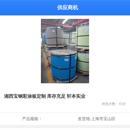
供应商机
湘西宝钢彩涂板定制 库存充足 轩本实业
浏览次数：
65
次
产品规格：
发货地:
上海市宝山区