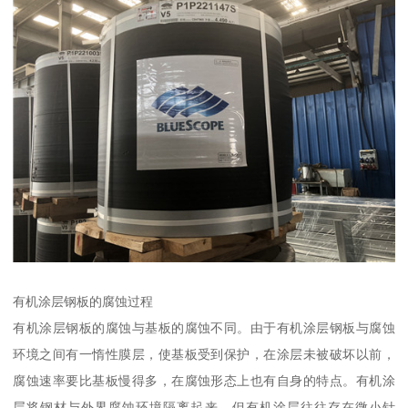
有机涂层钢板的腐蚀过程
有机涂层钢板的腐蚀与基板的腐蚀不同。由于有机涂层钢板与腐蚀
环境之间有一惰性膜层，使基板受到保护，在涂层未被破坏以前，
腐蚀速率要比基板慢得多，在腐蚀形态上也有自身的特点。有机涂
层将钢材与外界腐蚀环境隔离起来，但有机涂层往往存在微小针