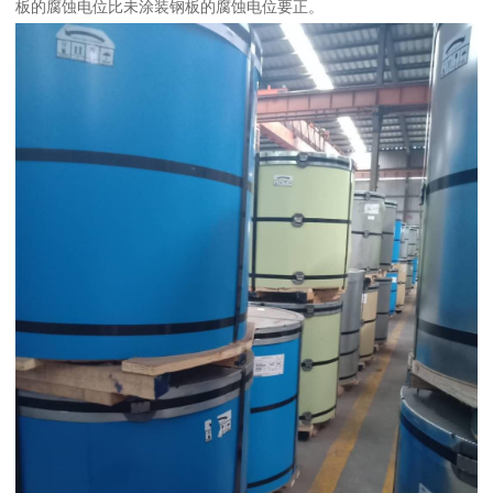
板的腐蚀电位比未涂装钢板的腐蚀电位要正。