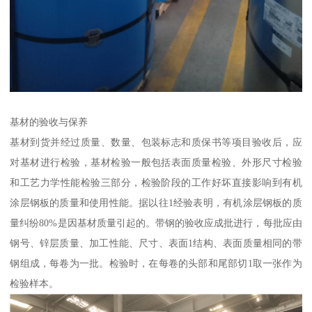
基材的验收与保养
基材到货并经过质量、数量、包装标志和质保书等项目验收后，应
对基材进行检验，基材检验一般包括表面质量检验、外形尺寸检验
和工艺力学性能检验三部分，检验阶段的工作好坏直接影响到有机
涂层钢板的质量和使用性能。据以往1经验表明，有机涂层钢板的质
量纠纷80%是因基材质量引起的。带钢的验收应成批进行，每批应由
钢号、锌层质量、加工性能、尺寸、表面1结构、表面质量相同的带
钢组成，每卷为一批。检验时，在每卷的头部和尾部切1取一张作为
检验样本。