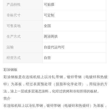
产品特性
可贴膜
非标尺寸
可定制
可售卖地
全国
生产方式
两涂两烘
运输
自提代运均可
经营方式
自营
彩涂钢板
彩涂钢板是在连续机组上以冷轧带钢，镀锌带钢（电镀锌和热镀
锌）为基板，经过表面预处理（脱脂和化学处理），用辊涂的方
法，涂上一层或多层液态涂料，化经过烘烤和冷却所得的板材。
简介
在连续机组上以冷轧带钢，镀锌带钢（电镀锌和热镀锌）为基板，