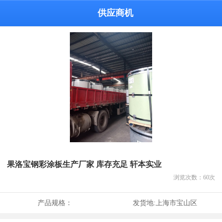
供应商机
果洛宝钢彩涂板生产厂家 库存充足 轩本实业
浏览次数：
60
次
产品规格：
发货地:
上海市宝山区