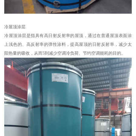
冷屋顶涂层
冷屋顶涂层是指具有高日射反射率的屋顶，通过在普通屋顶表面涂
上浅色的、高反射率的弹性涂料，提高屋顶的日射反射率，减少太
阳热量的吸收，从而5到减少空调冷负荷、节约空调能耗的目的。