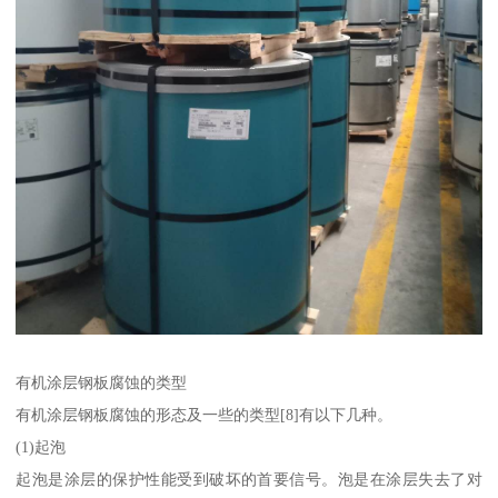
有机涂层钢板腐蚀的类型
有机涂层钢板腐蚀的形态及一些的类型[8]有以下几种。
(1)起泡
起泡是涂层的保护性能受到破坏的首要信号。泡是在涂层失去了对