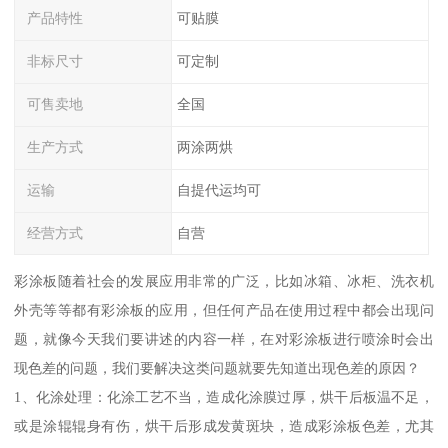
产品特性
可贴膜
非标尺寸
可定制
可售卖地
全国
生产方式
两涂两烘
运输
自提代运均可
经营方式
自营
彩涂板随着社会的发展应用非常的广泛，比如冰箱、冰柜、洗衣机
外壳等等都有彩涂板的应用，但任何产品在使用过程中都会出现问
题，就像今天我们要讲述的内容一样，在对彩涂板进行喷涂时会出
现色差的问题，我们要解决这类问题就要先知道出现色差的原因？
1、化涂处理：化涂工艺不当，造成化涂膜过厚，烘干后板温不足，
或是涂辊辊身有伤，烘干后形成发黄斑块，造成彩涂板色差，尤其