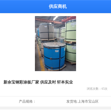
供应商机
新余宝钢彩涂板厂家 供应及时 轩本实业
浏览次数：
65
次
产品规格：
发货地:
上海市宝山区