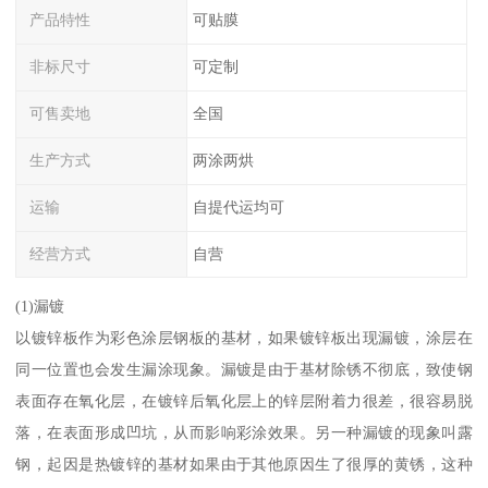
产品特性
可贴膜
非标尺寸
可定制
可售卖地
全国
生产方式
两涂两烘
运输
自提代运均可
经营方式
自营
(1)漏镀
以镀锌板作为彩色涂层钢板的基材，如果镀锌板出现漏镀，涂层在
同一位置也会发生漏涂现象。漏镀是由于基材除锈不彻底，致使钢
表面存在氧化层，在镀锌后氧化层上的锌层附着力很差，很容易脱
落，在表面形成凹坑，从而影响彩涂效果。另一种漏镀的现象叫露
钢，起因是热镀锌的基材如果由于其他原因生了很厚的黄锈，这种