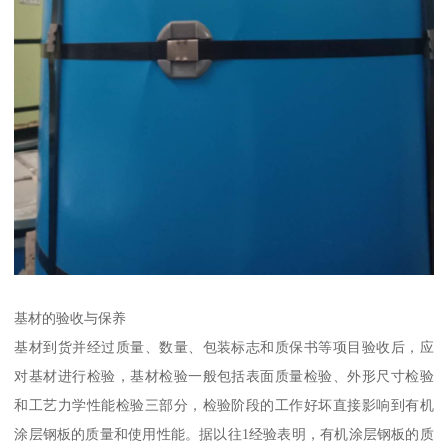
基材的验收与保养
基材到货并经过质量、数量、包装标志和质保书等项目验收后，应
对基材进行检验，基材检验一般包括表面质量检验、外形尺寸检验
和工艺力学性能检验三部分，检验阶段的工作好坏直接影响到有机
涂层钢板的质量和使用性能。据以往1经验表明，有机涂层钢板的质