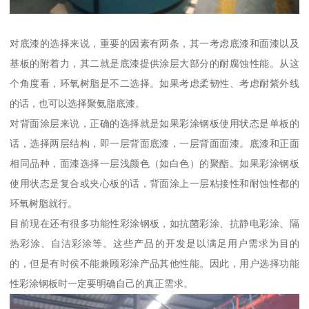
对底漆的选择来说，重要的因素有两条，其一考虑底漆和面漆以及
基板的附着力，其二就是底漆提供涂层大部分的耐腐蚀性能。从这
个角度看，环氧树脂是不二选择。如果考虑柔韧性、考虑耐紫外线
的话，也可以选择聚氨脂底漆。
对背面涂层来说，正确的选择就是如果彩涂钢板使用状态是单板的
话，选择两层结构，即一层背面底漆，一层背面面漆。底漆和正面
相同品种，面漆选择一层浅颜色（如白色）的聚酯。如果彩涂钢板
使用状态是复合或夹心板的话，背面涂上一层粘接性和耐蚀性都的
环氧树脂就行。
目前现在还有很多功能性彩涂钢板，如抗菌彩涂、抗静电彩涂、隔
热彩涂、自洁彩涂等。这些产品的开发是以满足用户需求为目的
的，但是有时侯不能兼顾彩涂产品其他性能。因此，用户选择功能
性彩涂钢板时一定要明确自己的真正需求。