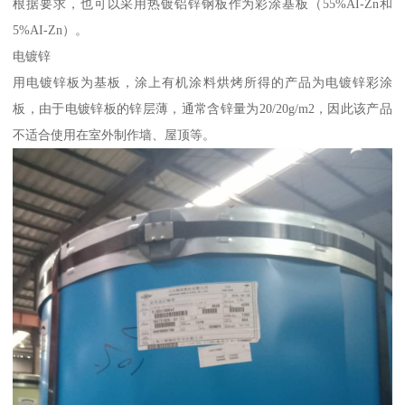
根据要求，也可以采用热镀铝锌钢板作为彩涂基板（55%AI-Zn和
5%AI-Zn）。
电镀锌
用电镀锌板为基板，涂上有机涂料烘烤所得的产品为电镀锌彩涂
板，由于电镀锌板的锌层薄，通常含锌量为20/20g/m2，因此该产品
不适合使用在室外制作墙、屋顶等。