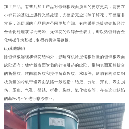
加工产品。有些后加工产品对镀锌板表面质量的要求更高，需要在
小锌花的基础上进行光整处理，光整后完全消除了锌花，平整度非
常高，涂层后的产品用途范围更加广阔。有的采用热镀锌钢板经过
合金化处理获得无光泽、无锌花的铁锌合金表面，即以热镀锌合金
化钢板作为基板，制得有机涂层钢板。
(3)其他缺陷
除镀锌板漏镀和锌花结构外，影响有机涂层钢板质量的镀锌板表面
缺陷还有：镀锌板表面附着的锌渣引起的缺陷、带钢表面互相折合
的折叠纹、转向辊裂纹和拉伸矫直裂纹、水印等。影响有机涂层钢
板质量的冷轧带钢表面缺陷一般包括：结疤、分层、穿孔、表面损
伤、压痕、气孔、黏结、折叠、裂缝、氧化铁皮等，存在这些缺陷
的基板均不宜进行彩涂作业。