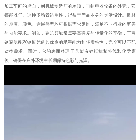
加工车间的墙面，到机械制造厂的屋顶，再到电器设备的外壳，它
都能胜任。这种多场景适用性，得益于产品本身的灵活设计。板材
的厚度、颜色、涂层类型均可根据需求定制，满足不同行业的审美
与功能要求。例如，建筑领域常需要高强度与轻量化的平衡，而宝
钢聚氨酯彩钢板凭借其优良的承重能力和轻质特性，完全可以匹配
这类需求。同时，它的表面处理工艺能有效抵抗紫外线和化学腐
蚀，确保在户外环境中长期保持色彩与光泽。