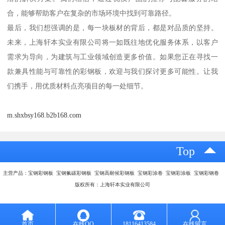
合，能够帮助客户在复杂的市场环境中找到可靠路径。
最后，我们想强调的是，每一块板材的背后，都是对品质的坚持。
未来，上海轩本实业有限公司将一如既往地优化服务体系，以客户
需求为导向，为建筑与工业领域创造更多价值。如果您正在寻找一
款兼具性能与可靠性的彩钢板，欢迎与我们探讨更多可能性。让我
们携手，用优质材料点亮项目的每一处细节。
m.shxbsy168.b2b168.com
Top
主营产品：宝钢彩钢板 宝钢氟碳彩钢板 宝钢高耐候彩钢板 宝钢彩涂卷 宝钢彩涂板 宝钢彩钢卷
版权所有：上海轩本实业有限公司
首页
在线QQ
18116413584
在线留言