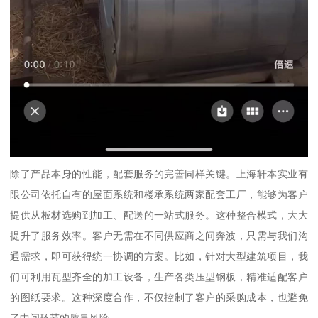
除了产品本身的性能，配套服务的完善同样关键。上海轩本实业有
限公司依托自有的屋面系统和楼承系统两家配套工厂，能够为客户
提供从板材选购到加工、配送的一站式服务。这种整合模式，大大
提升了服务效率。客户无需在不同供应商之间奔波，只需与我们沟
通需求，即可获得统一协调的方案。比如，针对大型建筑项目，我
们可利用瓦型齐全的加工设备，生产各类压型钢板，精准适配客户
的图纸要求。这种深度合作，不仅控制了客户的采购成本，也避免