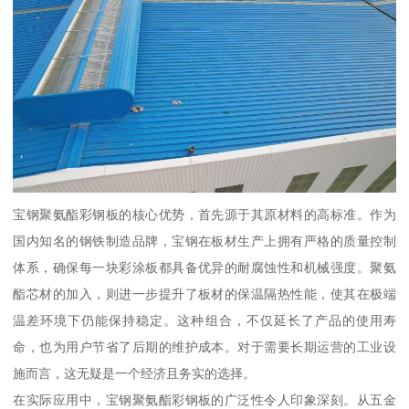
宝钢聚氨酯彩钢板的核心优势，首先源于其原材料的高标准。作为
国内知名的钢铁制造品牌，宝钢在板材生产上拥有严格的质量控制
体系，确保每一块彩涂板都具备优异的耐腐蚀性和机械强度。聚氨
酯芯材的加入，则进一步提升了板材的保温隔热性能，使其在极端
温差环境下仍能保持稳定。这种组合，不仅延长了产品的使用寿
命，也为用户节省了后期的维护成本。对于需要长期运营的工业设
施而言，这无疑是一个经济且务实的选择。
在实际应用中，宝钢聚氨酯彩钢板的广泛性令人印象深刻。从五金