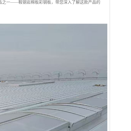
品之一——鞍钢岩棉板彩钢板，带您深入了解这款产品的