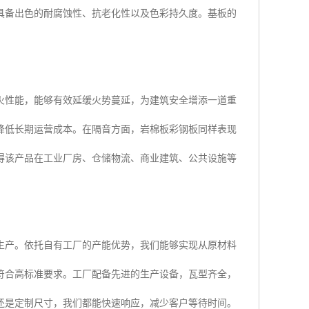
具备出色的耐腐蚀性、抗老化性以及色彩持久度。基板的
火性能，能够有效延缓火势蔓延，为建筑安全增添一道重
降低长期运营成本。在隔音方面，岩棉板彩钢板同样表现
得该产品在工业厂房、仓储物流、商业建筑、公共设施等
生产。依托自有工厂的产能优势，我们能够实现从原材料
符合高标准要求。工厂配备先进的生产设备，瓦型齐全，
还是定制尺寸，我们都能快速响应，减少客户等待时间。