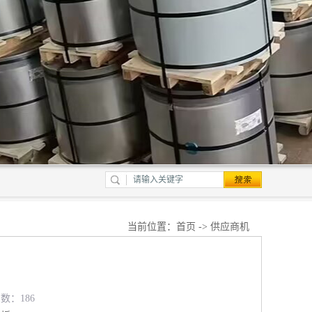
当前位置：
首页
->
供应商机
览数：186