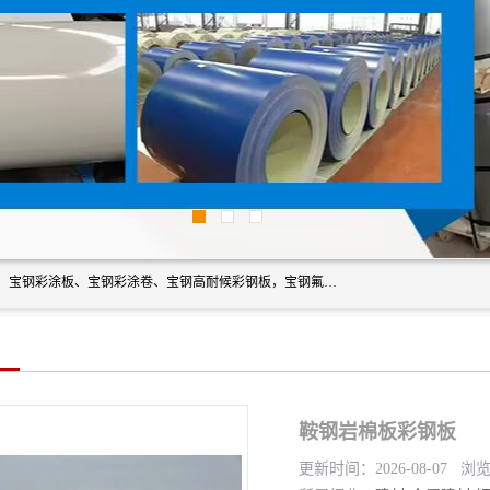
上海轩本实业有限公司主营产品：宝钢彩钢板、宝钢彩钢卷、宝钢彩涂板、宝钢彩涂卷、宝钢高耐候彩钢板，宝钢氟碳彩钢板。是一家集钢铁贸易，物流、加工为一体的产业全配套公司。
鞍钢岩棉板彩钢板
更新时间：2026-08-07 浏