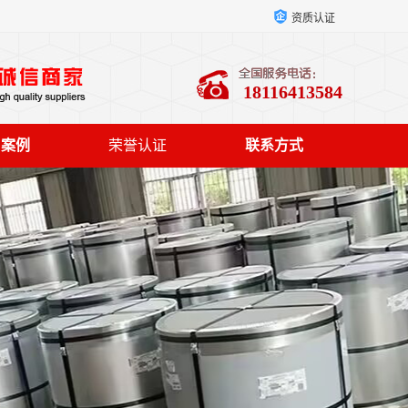
资质认证
18116413584
户案例
荣誉认证
联系方式