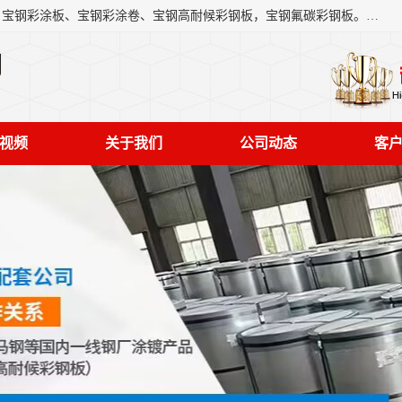
上海轩本实业有限公司主营产品：宝钢彩钢板、宝钢彩钢卷、宝钢彩涂板、宝钢彩涂卷、宝钢高耐候彩钢板，宝钢氟碳彩钢板。是一家集钢铁贸易，物流、加工为一体的产业全配套公司。
司
视频
关于我们
公司动态
客