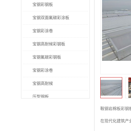
宝钢彩钢板
宝钢双面氟碳彩涂板
宝钢彩涂卷
宝钢高耐候彩钢板
宝钢氟碳彩钢板
宝钢彩涂卷
宝钢高耐候
压型钢板
鞍钢岩棉板彩钢
宝钢PVDF彩涂板
在现代化建筑产
宝钢HDP彩涂板