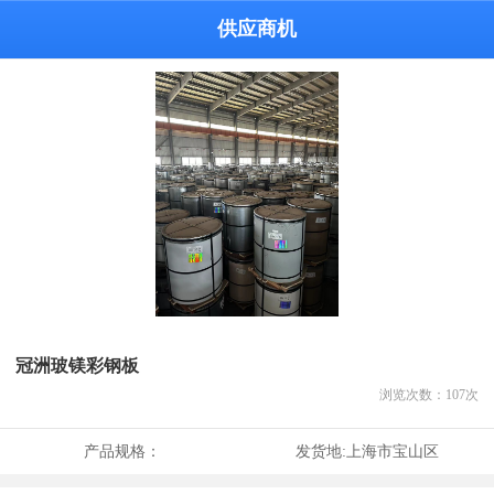
供应商机
冠洲玻镁彩钢板
浏览次数：
107
次
产品规格：
发货地:
上海市宝山区