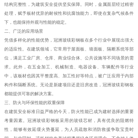
结构完整性，为建筑安全提供坚实保障。同时，金属面层经过精密
处理，赋予板材优异的耐候性和抗腐蚀能力，即使在复杂气候条件
下，也能保持外观与性能的稳定。
二、广泛的应用场景
凭借多样化的性能优势，冠洲玻镁彩钢板在多个行业中展现出强大
的适应性。在建筑领域，它常用于屋面板、墙面板、隔断系统等部
位，满足工业厂房、仓库、商业综合体、公共设施等不同场景的需
求。此外，在五金加工、机械制造、电器设备、车辆配件等行业
中，该板材也因其平整度高、加工性好等特点，被广泛应用于内部
构件和隔断系统。无论是新建项目还是旧房改造，冠洲玻镁彩钢板
都能提供可靠的解决方案。
三、防火与环保性能的双重保障
在建筑安全标准日益严格的今天，防火性能已成为建材选择的重要
考量因素。冠洲玻镁彩钢板采用的玻镁芯材，具有优良的阻燃特
性，能够有效延缓火势蔓延，为人员疏散和消防救援争取宝贵时