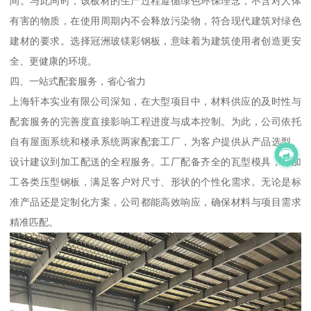
间。与此同时，该板材的生产过程遵循绿色环保理念，不含对人体
有害的物质，在使用周期内不会释放污染物，符合现代建筑对绿色
建材的要求。选择冠洲玻镁彩钢板，意味着为建筑使用者创造更安
全、更健康的环境。
四、一站式配套服务，省心省力
上海轩本实业有限公司深知，在大型项目中，材料供应的及时性与
配套服务的完善度直接影响工程进度与成本控制。为此，公司依托
自有屋面系统和楼承系统两家配套工厂，为客户提供从产品选型、
设计建议到加工配送的全程服务。工厂配备齐全的瓦型模具，可加
工各类压型钢板，满足客户对尺寸、形状的个性化需求。无论是标
准产品还是定制化方案，公司都能高效响应，确保材料与项目需求
精准匹配。