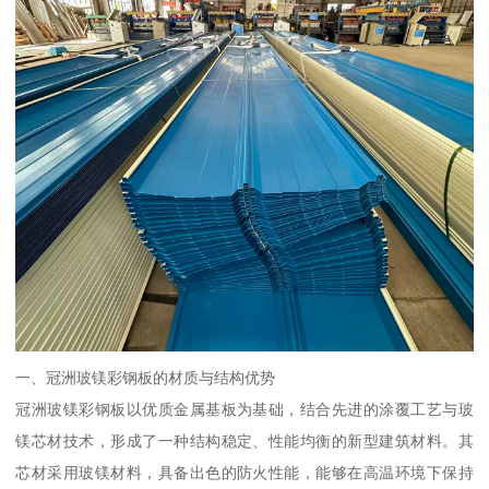
一、冠洲玻镁彩钢板的材质与结构优势
冠洲玻镁彩钢板以优质金属基板为基础，结合先进的涂覆工艺与玻
镁芯材技术，形成了一种结构稳定、性能均衡的新型建筑材料。其
芯材采用玻镁材料，具备出色的防火性能，能够在高温环境下保持