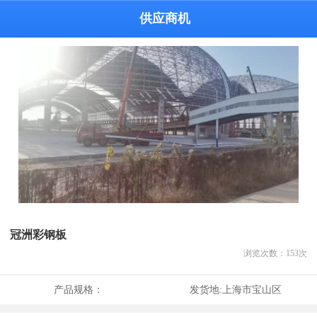
供应商机
冠洲彩钢板
浏览次数：
153
次
产品规格：
发货地:
上海市宝山区