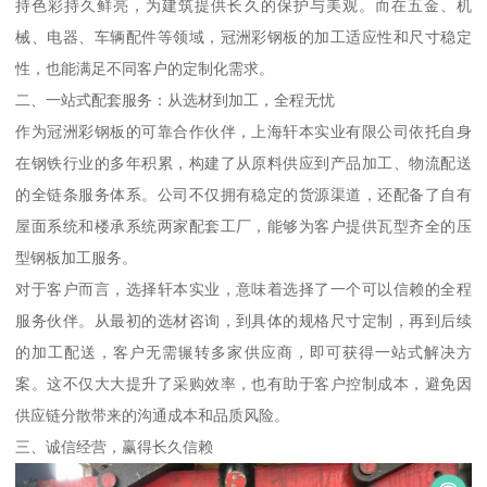
持色彩持久鲜亮，为建筑提供长久的保护与美观。而在五金、机
械、电器、车辆配件等领域，冠洲彩钢板的加工适应性和尺寸稳定
性，也能满足不同客户的定制化需求。
二、一站式配套服务：从选材到加工，全程无忧
作为冠洲彩钢板的可靠合作伙伴，上海轩本实业有限公司依托自身
在钢铁行业的多年积累，构建了从原料供应到产品加工、物流配送
的全链条服务体系。公司不仅拥有稳定的货源渠道，还配备了自有
屋面系统和楼承系统两家配套工厂，能够为客户提供瓦型齐全的压
型钢板加工服务。
对于客户而言，选择轩本实业，意味着选择了一个可以信赖的全程
服务伙伴。从最初的选材咨询，到具体的规格尺寸定制，再到后续
的加工配送，客户无需辗转多家供应商，即可获得一站式解决方
案。这不仅大大提升了采购效率，也有助于客户控制成本，避免因
供应链分散带来的沟通成本和品质风险。
三、诚信经营，赢得长久信赖