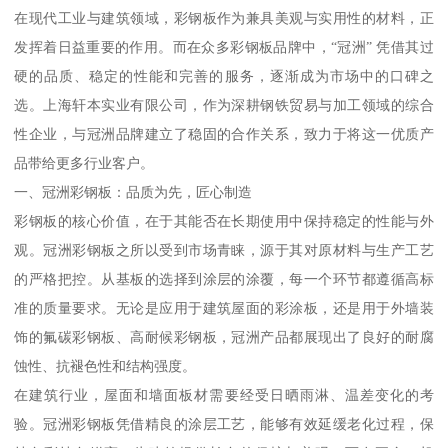
在现代工业与建筑领域，彩钢板作为兼具美观与实用性的材料，正
发挥着日益重要的作用。而在众多彩钢板品牌中，“冠洲” 凭借其过
硬的品质、稳定的性能和完善的服务，逐渐成为市场中的口碑之
选。上海轩本实业有限公司，作为深耕钢铁贸易与加工领域的综合
性企业，与冠洲品牌建立了稳固的合作关系，致力于将这一优质产
品带给更多行业客户。
一、冠洲彩钢板：品质为先，匠心制造
彩钢板的核心价值，在于其能否在长期使用中保持稳定的性能与外
观。冠洲彩钢板之所以受到市场青睐，源于其对原材料与生产工艺
的严格把控。从基板的选择到涂层的涂覆，每一个环节都遵循高标
准的质量要求。无论是应用于建筑屋面的彩涂板，还是用于外墙装
饰的氟碳彩钢板、高耐候彩钢板，冠洲产品都展现出了良好的耐腐
蚀性、抗褪色性和结构强度。
在建筑行业，屋面和墙面板材需要经受日晒雨淋、温差变化的考
验。冠洲彩钢板凭借精良的涂层工艺，能够有效延缓老化过程，保