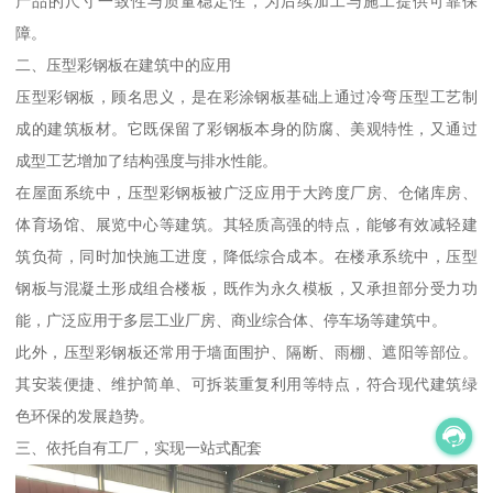
产品的尺寸一致性与质量稳定性，为后续加工与施工提供可靠保
障。
二、压型彩钢板在建筑中的应用
压型彩钢板，顾名思义，是在彩涂钢板基础上通过冷弯压型工艺制
成的建筑板材。它既保留了彩钢板本身的防腐、美观特性，又通过
成型工艺增加了结构强度与排水性能。
在屋面系统中，压型彩钢板被广泛应用于大跨度厂房、仓储库房、
体育场馆、展览中心等建筑。其轻质高强的特点，能够有效减轻建
筑负荷，同时加快施工进度，降低综合成本。在楼承系统中，压型
钢板与混凝土形成组合楼板，既作为永久模板，又承担部分受力功
能，广泛应用于多层工业厂房、商业综合体、停车场等建筑中。
此外，压型彩钢板还常用于墙面围护、隔断、雨棚、遮阳等部位。
其安装便捷、维护简单、可拆装重复利用等特点，符合现代建筑绿
色环保的发展趋势。
三、依托自有工厂，实现一站式配套