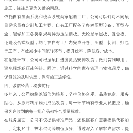
施工，往往是更为关键的问题。
依托自有屋面系统和楼承系统两家配套工厂，公司可以针对不同项
目需求量身定制加工方案。自有工厂配备了多种压型设备，瓦型齐
全，能够加工各类常规与异形压型钢板。无论是单层板、复合板、
还是咬合式板型，均可在自有工厂内完成开卷、压型、切割、打包
等工序，有效减少中间流转环节，提升效率，降低客户成本。
在配送环节，公司可根据项目进度灵活安排发货，做到货到即用，
避免现场积压或等待。同时，通过科学的库存管理与物流调度，确
保货源的及时供应，保障施工连续性。
四、诚信经营，稳步前行
多年来，公司始终以诚信为根基，坚持价格合规、品质稳定、服务
贴心。从原材料采购到成品发货，每一环节均有专业人员把控，确
保客户收到的每一批产品都符合质量标准。
在服务层面，公司不仅提供标准产品，还根据客户需要提供代客加
工、定制尺寸、技术咨询等增值服务。通过深入了解客户需求，提