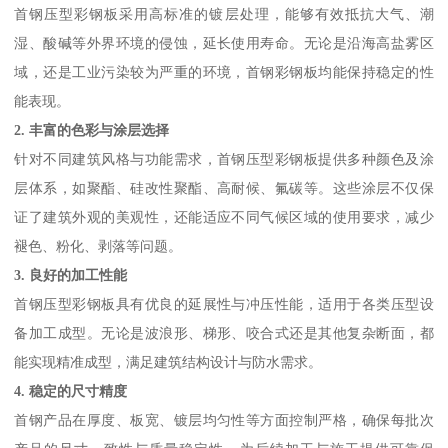
首钢压型彩钢板采用高标准的镀层处理，能够有效抵抗大气、潮
湿、酸碱等外界环境的侵蚀，延长使用寿命。无论是沿海高盐雾区
域，还是工业污染较为严重的环境，首钢彩钢板均能保持稳定的性
能表现。
2. 丰富的色彩与涂层选择
针对不同建筑风格与功能需求，首钢压型彩钢板提供多种颜色及涂
层体系，如聚酯、硅改性聚酯、高耐候、氟碳等。这些涂层不仅保
证了建筑外观的美观性，还能适应不同气候区域的使用要求，减少
褪色、粉化、剥落等问题。
3. 良好的加工性能
首钢压型彩钢板具有优良的延展性与冲压性能，适用于各类压型设
备加工成型。无论是波浪形、梯形、咬合式还是其他复杂断面，都
能实现精准成型，满足建筑结构设计与防水需求。
4. 稳定的尺寸精度
首钢产品在厚度、板宽、镀层均匀性等方面控制严格，确保每批次