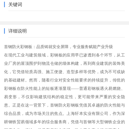
关键词
详细说明
首钢防火彩钢板：品质铸就安全屏障，专业服务赋能产业升级
在现代工业与建筑领域，彩钢板的应用早已渗透到各个环节，从工
业厂房的屋顶围护到物流仓储的墙体构建，再到商业建筑的装饰美
化，它凭借轻质高强、施工便捷、造型多样等优势，成为不可或缺
的基础建材。然而，随着行业对安全性能要求的持续提升，传统的
彩钢板在防火性能上的短板逐渐显现——普通彩钢板遇火易燃烧、
易变形，不仅影响建筑结构的稳定性，更可能带来严重的安全隐
患。正是在这一背景下，首钢防火彩钢板凭借其卓越的防火性能与
综合品质，成为市场关注的焦点。上海轩本实业有限公司，作为深
耕钢铁贸易领域多年的综合服务商，凭借与首钢等大型钢铁企业的