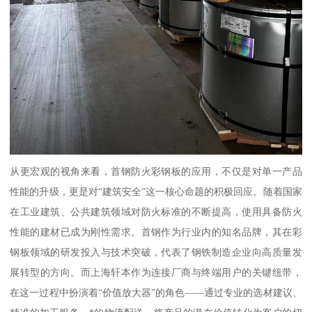
从更宏观的视角来看，首钢防火彩钢板的应用，不仅是对单一产品
性能的升级，更是对“建筑安全”这一核心命题的积极回应。随着国家
在工业建筑、公共建筑领域对防火标准的不断提高，使用具备防火
性能的建材已成为刚性需求。首钢作为行业内的知名品牌，其在彩
钢板领域的研发投入与技术突破，代表了钢铁制造企业向高质量发
展转型的方向。而上海轩本作为连接厂商与终端用户的关键纽带，
在这一过程中扮演着“价值放大器”的角色——通过专业的选材建议、