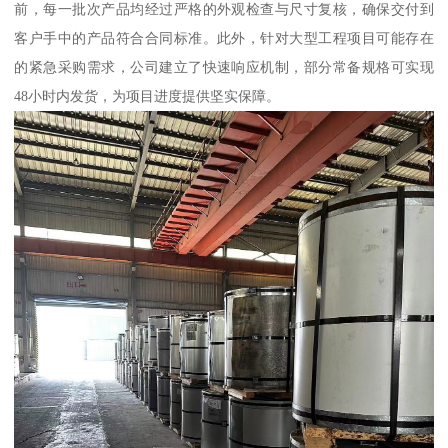
前，每一批次产品均经过严格的外观检查与尺寸复核，确保交付到
客户手中的产品符合合同标准。此外，针对大型工程项目可能存在
的紧急采购需求，公司建立了快速响应机制，部分常备规格可实现
48小时内发货，为项目进度提供坚实保障。