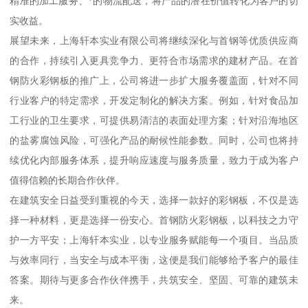
精准的加工服务、*的物流配送，将产品的潜在价值转化为客户的切
实收益。
展望未来，上海轩本实业有限公司将继续深化与首钢等优质供应商
的合作，持续引入更具竞争力、更符合市场需求的建材产品。在首
钢防火彩钢板的推广上，公司将进一步扩大服务覆盖面，针对不同
行业客户的特定需求，开发定制化的解决方案。例如，针对食品加
工行业的卫生要求，可提供易清洁的表面处理方案；针对沿海地区
的盐雾腐蚀风险，可强化产品的耐候性能参数。同时，公司也将持
续优化内部服务体系，提升响应速度与服务质量，致力于成为客户
值得信赖的长期合作伙伴。
在建筑安全日益受到重视的今天，选择一款好的彩钢板，不仅是选
择一种材料，更是选择一份安心。首钢防火彩钢板，以科技之力守
护一方平安；上海轩本实业，以专业服务赋能每一个项目。当品质
与效率同行，当安全与成本平衡，这便是我们能够给予客户的最佳
答案。期待与更多合作伙伴携手，共筑安全、坚固、可靠的建筑未
来。