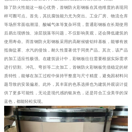
除了防火性能这一核心优势，首钢防火彩钢板在其他维度的表现同
样可圈可点。首先，其抗腐蚀能力尤为突出。工业厂房、物流仓库
等场所常面临潮湿、酸碱气体等复杂环境，普通彩钢板在长期使用
后易出现锈蚀、涂层脱落等问题，不仅影响美观，还会降低建筑的
使用寿命。而首钢防火彩钢板采用的高耐候镀铝锌基板，能够有效
抵御盐雾、水汽的侵蚀，耐久性显著优于同类产品。其次，该产品
的加工适应性极强。在建筑设计中，彩钢板往往需要根据实际需求
进行切割、冲孔、弯折等二次加工，首钢防火彩钢板凭借稳定的材
质特性，能够在加工过程中保持平整度与尺寸精度，避免因材料问
题导致的安装偏差。此外，其丰富的色系选择也为建筑外观设计提
供了更多可能性，无论是现代感的银灰色，还是符合工业美学的深
蓝色，都能轻松实现。