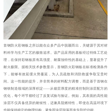
首钢防火彩钢板之所以能在众多产品中脱颖而出，关键源于其对材
料科学与生产工艺的极致追求。该产品采用的基板经过特殊工艺处
理，在保持彩钢板原有高强度、耐腐蚀特性的基础上，显著提升了
耐火极限。据相关技术参数显示，首钢防火彩钢板在标准检测条件
下，能够有效延缓火势蔓延，为人员疏散和消防救援争取宝贵时
间。这一性能的提升，并非简单的材料配方调整，而是基于首钢在
钢铁制造领域的深厚积淀——从镀层厚度的精准控制到涂层配方的
优化，每个环节都经过了反复试验与验证。例如，其表面的高性能
涂层不仅具备优异的耐候性，还兼具阻燃特性，即使在高温环境下
也能保持稳定的物理结构，避免因涂层脱落而丧失防护功能。