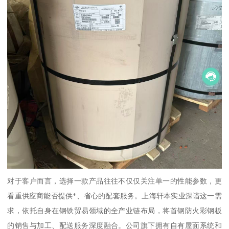
对于客户而言，选择一款产品往往不仅仅关注单一的性能参数，更
看重供应商能否提供*、省心的配套服务。上海轩本实业深谙这一需
求，依托自身在钢铁贸易领域的全产业链布局，将首钢防火彩钢板
的销售与加工、配送服务深度融合。公司旗下拥有自有屋面系统和