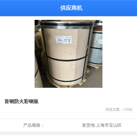
供应商机
首钢防火彩钢板
浏览次数：
210
次
产品规格：
发货地:
上海市宝山区