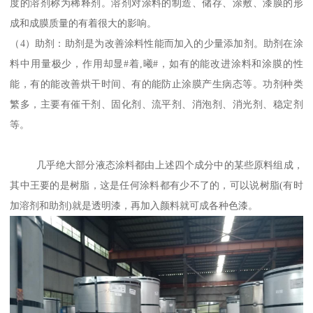
度的溶剂称为稀释剂。溶剂对涂料的制造、储存、涂敷、漆膜的形
成和成膜质量的有着很大的影响。
（4）助剂：助剂是为改善涂料性能而加入的少量添加剂。助剂在涂
料中用量极少，作用却显#着,曦#，如有的能改进涂料和涂膜的性
能，有的能改善烘干时间、有的能防止涂膜产生病态等。功剂种类
繁多，主要有催干剂、固化剂、流平剂、消泡剂、消光剂、稳定剂
等。
几乎绝大部分液态涂料都由上述四个成分中的某些原料组成，
其中王要的是树脂，这是任何涂料都有少不了的，可以说树脂(有时
加溶剂和助剂)就是透明漆，再加入颜料就可成各种色漆。