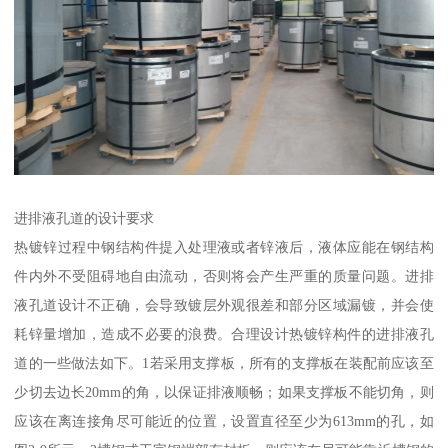
进排液孔道的设计要求
热镀锌过程中钢结构件提入处理液或者锌液后，液体应能在钢结构
件内外不受阻碍地自由流动，否则将会产生严重的质量问题。进排
液孔道设计不正确，会导致镀层外观很差和部分区域漏镀，并会使
耗锌量增加，造成不必要的浪费。合理设计热镀锌构件的进排液孔
道的一些做法如下。1若采用支撑板，所有的支撑板在装配前应该至
少切去边长20mm的角，以保证排液顺畅；如果支撑板不能切角，则
应该在离连接角尽可能近的位置，设置直径至少为613mm的孔，如