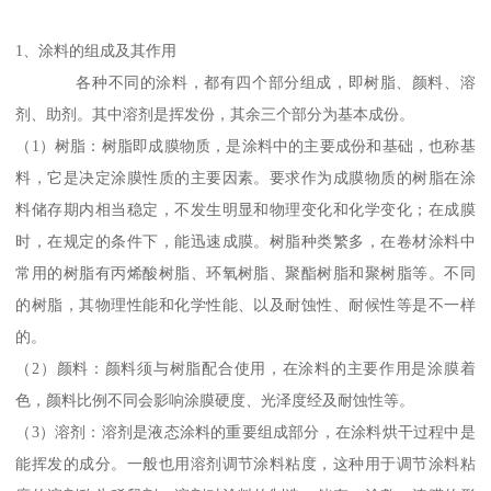
1、涂料的组成及其作用
各种不同的涂料，都有四个部分组成，即树脂、颜料、溶
剂、助剂。其中溶剂是挥发份，其余三个部分为基本成份。
（1）树脂：树脂即成膜物质，是涂料中的主要成份和基础，也称基
料，它是决定涂膜性质的主要因素。要求作为成膜物质的树脂在涂
料储存期内相当稳定，不发生明显和物理变化和化学变化；在成膜
时，在规定的条件下，能迅速成膜。树脂种类繁多，在卷材涂料中
常用的树脂有丙烯酸树脂、环氧树脂、聚酯树脂和聚树脂等。不同
的树脂，其物理性能和化学性能、以及耐蚀性、耐候性等是不一样
的。
（2）颜料：颜料须与树脂配合使用，在涂料的主要作用是涂膜着
色，颜料比例不同会影响涂膜硬度、光泽度经及耐蚀性等。
（3）溶剂：溶剂是液态涂料的重要组成部分，在涂料烘干过程中是
能挥发的成分。一般也用溶剂调节涂料粘度，这种用于调节涂料粘