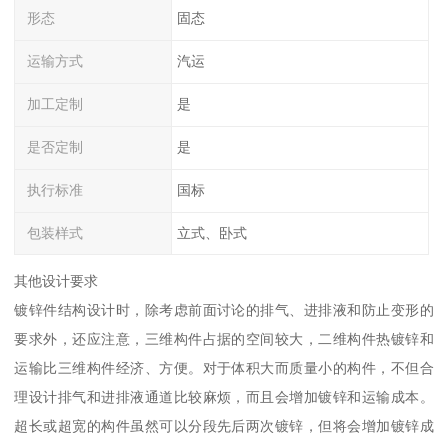
形态
固态
运输方式
汽运
加工定制
是
是否定制
是
执行标准
国标
包装样式
立式、卧式
其他设计要求
镀锌件结构设计时，除考虑前面讨论的排气、进排液和防止变形的
要求外，还应注意，三维构件占据的空间较大，二维构件热镀锌和
运输比三维构件经济、方便。对于体积大而质量小的构件，不但合
理设计排气和进排液通道比较麻烦，而且会增加镀锌和运输成本。
超长或超宽的构件虽然可以分段先后两次镀锌，但将会增加镀锌成