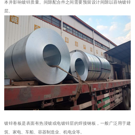
本并影响镀锌质量。间隙配合件之间需要预留设计间隙以容纳镀锌
层。
镀锌卷板是表面有热浸镀或电镀锌层的焊接钢板，一般广泛用于建
筑、家电、车船、容器制造业、机电业等。