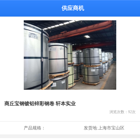
供应商机
商丘宝钢镀铝锌彩钢卷 轩本实业
浏览次数：
92
次
产品规格：
发货地:
上海市宝山区