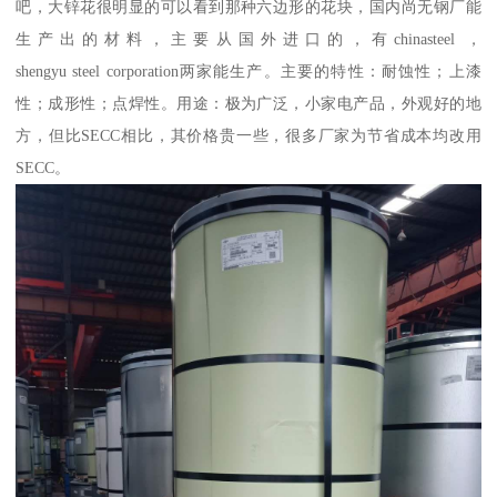
吧，大锌花很明显的可以看到那种六边形的花块，国内尚无钢厂能
生产出的材料，主要从国外进口的，有chinasteel ，
shengyu steel corporation两家能生产。主要的特性：耐蚀性；上漆
性；成形性；点焊性。用途：极为广泛，小家电产品，外观好的地
方，但比SECC相比，其价格贵一些，很多厂家为节省成本均改用
SECC。