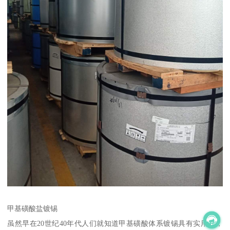
甲基磺酸盐镀锡
虽然早在20世纪40年代人们就知道甲基磺酸体系镀锡具有实用性，