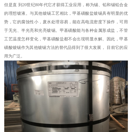
但是直 到20世纪80年代它才获得工业应用，称为锡、铅和锡铅合金
的理想镀液。与其他镀锡工艺相比，甲基磺酸盐镀锡具有明显的优
势，它的腐蚀性小，废水处理容易，能在高电流密度下操作，可用
于无光、半光亮和光亮镀锡。甲基磺酸能与各种金属形成盐，不管
工艺温度怎样变化，甲基磺酸盐都不会出现明显水解。因此，甲基
磺酸镀锡作为其他镀锡方法的替代品得到了很大发展， 目前它的应
用为广泛。