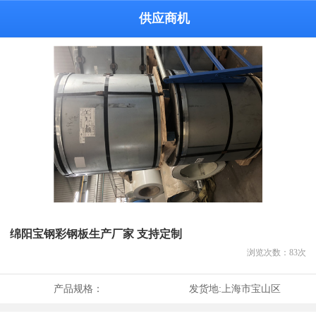
供应商机
绵阳宝钢彩钢板生产厂家 支持定制
浏览次数：
83
次
产品规格：
发货地:
上海市宝山区