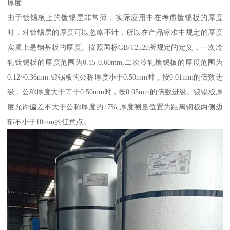
厚度
由于镀锡板上的镀锡层非常薄，实际应用中在考虑镀锡板的厚度
时，对镀锡层的厚度可以忽略不计，所以在产品标准中规定的厚度
实质上是钢基板的厚度。按照国标GB/T2520所规定的定义，一次冷
轧镀锡板的厚度范围为0.15-0.60mm,二次冷轧镀锡板的厚度范围为
0.12~0.36mm.镀锡板的公称厚度小于0.50mm时，按0.01mm的倍数进
级，公称厚度大于等于0.50mm时，按0.05mm的倍数进级。镀锡板厚
度允许偏差不大于公称厚度的±7%,厚度测量位置为距离钢板两侧边
部不小于10mm的任意点。