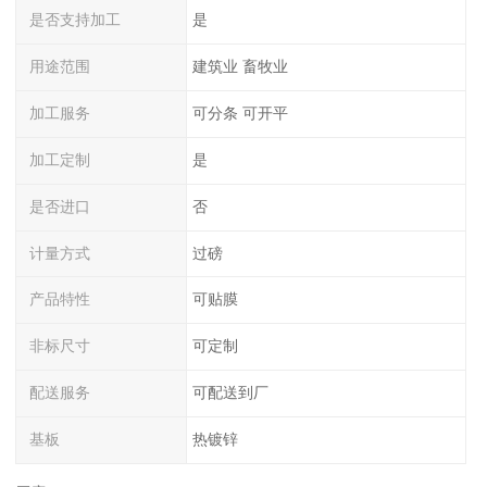
是否支持加工
是
用途范围
建筑业 畜牧业
加工服务
可分条 可开平
加工定制
是
是否进口
否
计量方式
过磅
产品特性
可贴膜
非标尺寸
可定制
配送服务
可配送到厂
基板
热镀锌