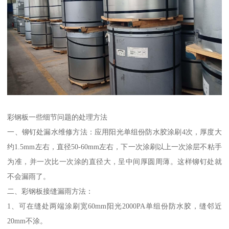
彩钢板一些细节问题的处理方法
一、铆钉处漏水维修方法：应用阳光单组份防水胶涂刷4次，厚度大
约1.5mm左右，直径50-60mm左右，下一次涂刷以上一次涂层不粘手
为准，并一次比一次涂的直径大，呈中间厚圆周薄。这样铆钉处就
不会漏雨了。
二、彩钢板接缝漏雨方法：
1、可在缝处两端涂刷宽60mm阳光2000PA单组份防水胶，缝邻近
20mm不涂。