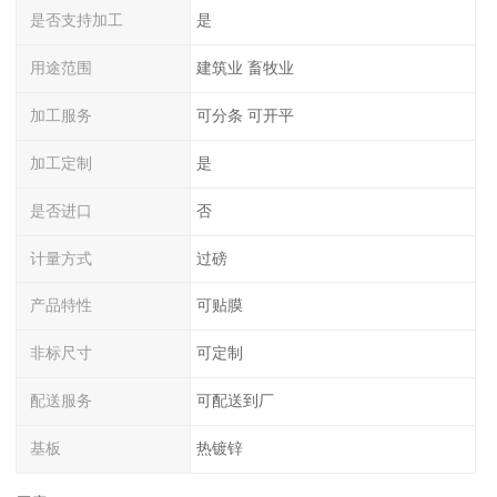
是否支持加工
是
用途范围
建筑业 畜牧业
加工服务
可分条 可开平
加工定制
是
是否进口
否
计量方式
过磅
产品特性
可贴膜
非标尺寸
可定制
配送服务
可配送到厂
基板
热镀锌