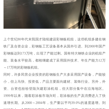
上个世纪80年代末我国才陆续建设彩钢板机组，这些机组多建在钢
铁厂及合资企业，彩钢板工艺设备基本从国外引进。到2000年国产
彩钢板达到173万吨，出现了产能过剩。国有特大钢铁企业的机组产
能、装备水平较高，都相继建成了采用国外技术、年生产能力12万
～17万吨的彩钢板机组。
同时，许多民营企业投资的彩钢板生产大多采用国产设备，产能较
小，但上马快、投资低，产品主要面向建材、装饰行业。另外，外
资、台资也纷纷登陆兴建彩涂机组，但大部分集中在沿海地区。
1999年以来，随着彩涂板市场兴旺，彩涂板的生产及消费进入了快
速增长期。从2000～2004年，生产量以平均39.0%的速度递增。到