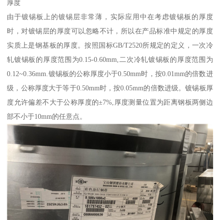
厚度
由于镀锡板上的镀锡层非常薄，实际应用中在考虑镀锡板的厚度
时，对镀锡层的厚度可以忽略不计，所以在产品标准中规定的厚度
实质上是钢基板的厚度。按照国标GB/T2520所规定的定义，一次冷
轧镀锡板的厚度范围为0.15-0.60mm,二次冷轧镀锡板的厚度范围为
0.12~0.36mm.镀锡板的公称厚度小于0.50mm时，按0.01mm的倍数进
级，公称厚度大于等于0.50mm时，按0.05mm的倍数进级。镀锡板厚
度允许偏差不大于公称厚度的±7%,厚度测量位置为距离钢板两侧边
部不小于10mm的任意点。