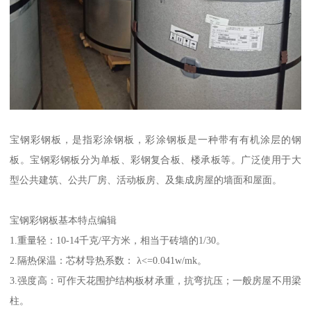
宝钢彩钢板，是指彩涂钢板，彩涂钢板是一种带有有机涂层的钢
板。宝钢彩钢板分为单板、彩钢复合板、楼承板等。广泛使用于大
型公共建筑、公共厂房、活动板房、及集成房屋的墙面和屋面。
宝钢彩钢板基本特点编辑
1.重量轻：10-14千克/平方米，相当于砖墙的1/30。
2.隔热保温：芯材导热系数： λ<=0.041w/mk。
3.强度高：可作天花围护结构板材承重，抗弯抗压；一般房屋不用梁
柱。