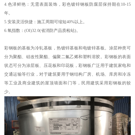
4.色泽鲜艳：无需表面装饰，彩色镀锌钢板防腐层保持期在10-15
年。
5.安装灵活快捷：施工周期可缩短40%以上。
6.氧指数：(OI)32.0(省消防产品质检站)。
彩钢板的基板为冷轧基板，热镀锌基板和电镀锌基板。涂层种类可
分为聚酯、硅改性聚酯、偏聚二氟乙烯和塑料溶胶。彩钢板的表面
状态可分为涂层板、压花板和印花板，彩钢板广泛用于建筑家电和
交通运输等行业，对于建筑要用于钢结构厂房、机场、库房和冷冻
等工业及商业建筑的屋顶墙面和门等，民用建筑采用彩钢板的较
少。