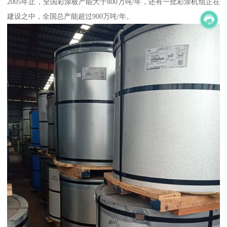
2005年止，全国彩涂板产能大于800万吨/年，还有一批彩涂机组正在
建设之中，全国总产能超过900万吨/年。