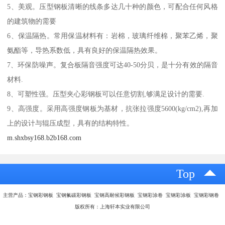
5、美观。压型钢板清晰的线条多达几十种的颜色，可配合任何风格
的建筑物的需要
6、保温隔热。常用保温材料有：岩棉，玻璃纤维棉，聚苯乙烯，聚
氨酯等，导热系数低，具有良好的保温隔热效果。
7、环保防噪声。复合板隔音强度可达40-50分贝，是十分有效的隔音
材料.
8、可塑性强。压型夹心彩钢板可以任意切割,够满足设计的需要.
9、高强度。采用高强度钢板为基材，抗张拉强度5600(kg/cm2),再加
上的设计与辊压成型，具有的结构特性。
m.shxbsy168.b2b168.com
Top
主营产品：宝钢彩钢板 宝钢氟碳彩钢板 宝钢高耐候彩钢板 宝钢彩涂卷 宝钢彩涂板 宝钢彩钢卷
版权所有：上海轩本实业有限公司