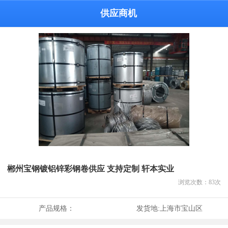
供应商机
郴州宝钢镀铝锌彩钢卷供应 支持定制 轩本实业
浏览次数：
83
次
产品规格：
发货地:
上海市宝山区