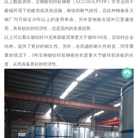
以上数据表明，宝钢镀铝锌彩钢卷（AZ,G345A,PVDF）非常适用于
极端环境下的建筑或其他设施，耐蚀和耐气候性，且此种钢板各大
钢厂均可保证20年以上的使用寿命。另外度钢板在国外已普遍使
用，具有较好的经济性，也是国内的发展趋势。
以上可以看出镀铝锌70克单面镀层厚度大于镀锌100克，且铝锌合金
结构，提供了更好的耐久性。另外，在优越的耐久性前提，同等重
量的情况下，1吨宝钢镀铝锌彩钢卷的长度要大于镀锌彩涂板的长
度，从而具备更好的经济性。