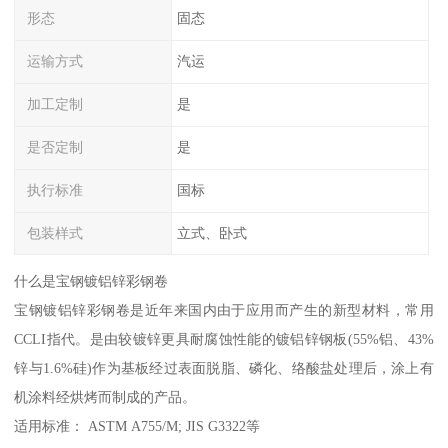
形态
固态
运输方式
汽运
加工定制
是
是否定制
是
执行标准
国标
包装样式
立式、卧式
什么是宝钢镀铝锌彩钢卷
宝钢镀铝锌彩钢卷是近年来国内由于应用而产生的新型材料，常用
CCLI指代。是由较镀锌更具耐腐蚀性能的镀铝锌钢板(55%铝、43%
锌与1.6%硅)作为基板经过表面脱脂、磷化、络酸盐处理后，涂上有
机涂料经烘烤而制成的产品。
适用标准： ASTM A755/M; JIS G3322等