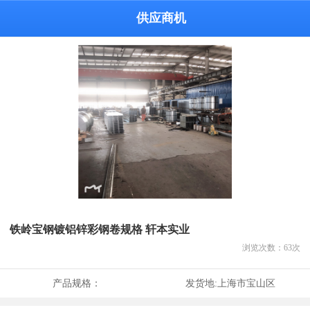
供应商机
铁岭宝钢镀铝锌彩钢卷规格 轩本实业
浏览次数：
63
次
产品规格：
发货地:
上海市宝山区