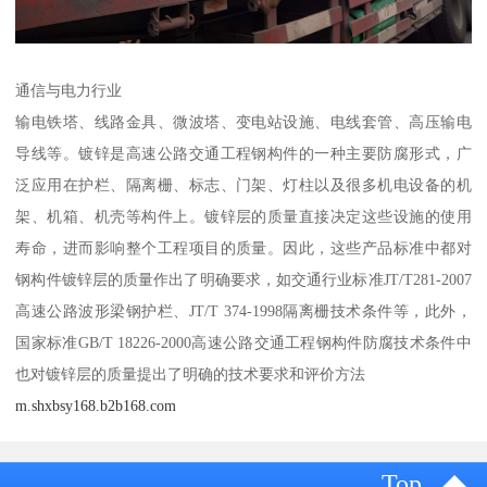
通信与电力行业
输电铁塔、线路金具、微波塔、变电站设施、电线套管、高压输电
导线等。镀锌是高速公路交通工程钢构件的一种主要防腐形式，广
泛应用在护栏、隔离栅、标志、门架、灯柱以及很多机电设备的机
架、机箱、机壳等构件上。镀锌层的质量直接决定这些设施的使用
寿命，进而影响整个工程项目的质量。因此，这些产品标准中都对
钢构件镀锌层的质量作出了明确要求，如交通行业标准JT/T281-2007
高速公路波形梁钢护栏、JT/T 374-1998隔离栅技术条件等，此外，
国家标准GB/T 18226-2000高速公路交通工程钢构件防腐技术条件中
也对镀锌层的质量提出了明确的技术要求和评价方法
m.shxbsy168.b2b168.com
Top