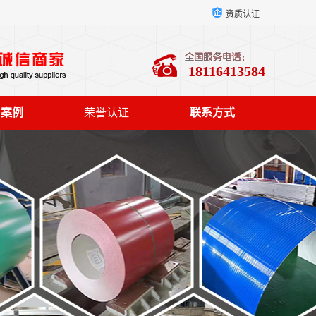
资质认证
18116413584
户案例
荣誉认证
联系方式