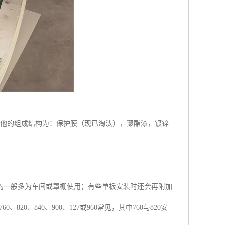
等！他的组成结构为：保护膜（现已淘汰），聚酯漆，镀锌
的一般多为车间或罩棚使用；有些单板安装时还会再附加
20、840、900、127或960常见，其中760与820安