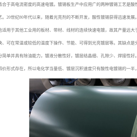
适合于高电流密度的高速电镀。镀锡板生产中应用广的两种镀锡工艺是酸性
艺。20世纪80年代以来，随着光亮剂的不断开发，酸性镀锡获得迅速发
也适用于其他工业用的板材、带材、线材的连续快速电镀，故其产量远大
快、可在常温或较低的温度下操作、节能、可得到光亮镀层等。其缺点是
分简单并具有除油能力，镀液分散性好，镀层结晶细、孔隙少、焊接性好
四价形式存在，所以电化学当量低、镀层沉积速度只有酸性电镀锡的一半