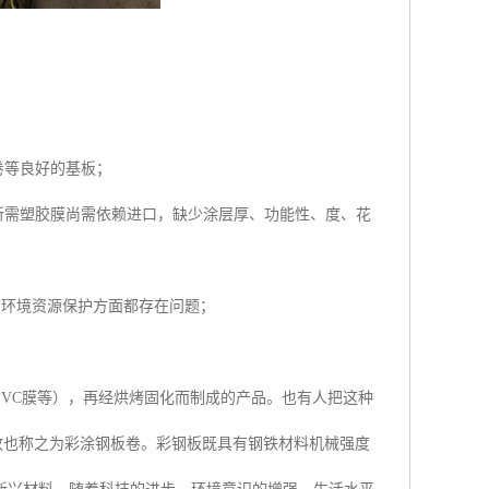
卷等良好的基板；
所需塑胶膜尚需依赖进口，缺少涂层厚、功能性、度、花
和环境资源保护方面都存在问题；
VC膜等），再经烘烤固化而制成的产品。也有人把这种
，故也称之为彩涂钢板卷。彩钢板既具有钢铁材料机械强度