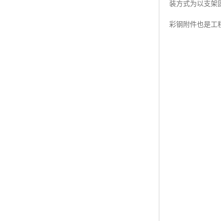
装方式为以支架固
彩钢附件也是工