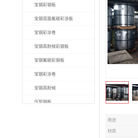
宝钢彩钢板
宝钢双面氟碳彩涂板
宝钢彩涂卷
宝钢高耐候彩钢板
宝钢氟碳彩钢板
宝钢彩涂卷
宝钢高耐候
压型钢板
宝钢PVDF彩涂板
用途
宝钢HDP彩涂板
材质