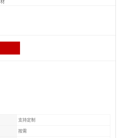
钢材
支持定制
按需