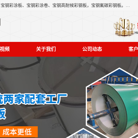
上海轩本实业有限公司主营产品：宝钢彩钢板、宝钢彩钢卷、宝钢彩涂板、宝钢彩涂卷、宝钢高耐候彩钢板，宝钢氟碳彩钢板。是一家集钢铁贸易，物流、加工为一体的产业全配套公司。
司
视频
关于我们
公司动态
客