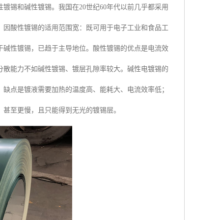
镀锡和碱性镀锡。我国在20世纪60年代以前几乎都采用
展。因酸性镀锡的适用范围宽：既可用于电子工业和食品工
于碱性镀锡，已趋于主导地位。酸性镀锡的优点是电流效
分散能力不如碱性镀锡、镀层孔隙率较大。碱性电镀锡的
。缺点是镀液需要加热的温度高、能耗大、电流效率低；
，甚至更慢，且只能得到无光的镀锡层。