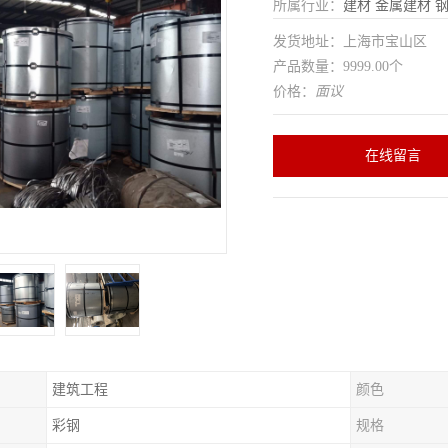
所属行业：
建材
金属建材
发货地址：上海市宝山区
产品数量：9999.00个
价格：
面议
在线留言
建筑工程
颜色
彩钢
规格