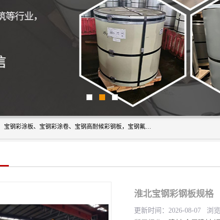
上海轩本实业有限公司主营产品：宝钢彩钢板、宝钢彩钢卷、宝钢彩涂板、宝钢彩涂卷、宝钢高耐候彩钢板，宝钢氟碳彩钢板。是一家集钢铁贸易，物流、加工为一体的产业全配套公司。
淮北宝钢彩钢板规格
更新时间：2026-08-07 浏