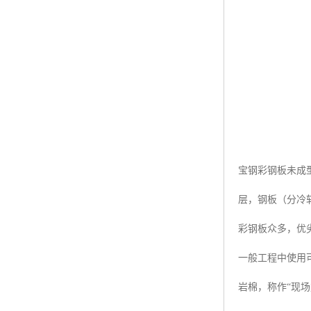
宝钢彩钢板未成型
层，钢板（分冷
彩钢板众多，优
一般工程中使用
岩棉，称作“现场复