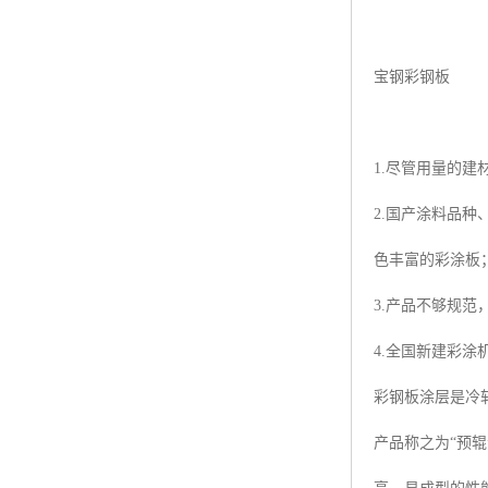
宝钢彩钢板
1.尽管用量的
2.国产涂料品
色丰富的彩涂板
3.产品不够规
4.全国新建彩
彩钢板涂层是冷
产品称之为“预