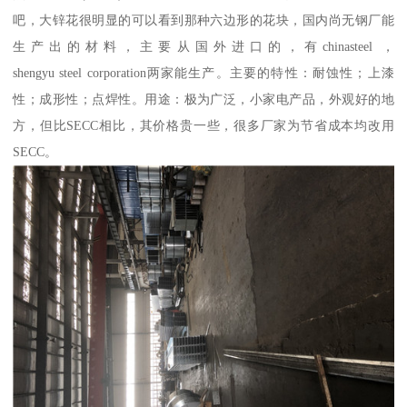
吧，大锌花很明显的可以看到那种六边形的花块，国内尚无钢厂能
生产出的材料，主要从国外进口的，有chinasteel ，
shengyu steel corporation两家能生产。主要的特性：耐蚀性；上漆
性；成形性；点焊性。用途：极为广泛，小家电产品，外观好的地
方，但比SECC相比，其价格贵一些，很多厂家为节省成本均改用
SECC。