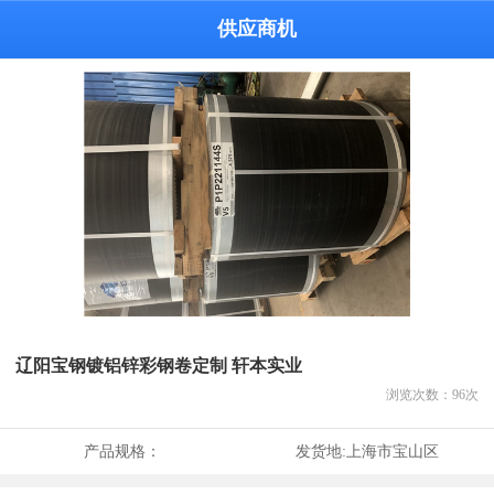
供应商机
辽阳宝钢镀铝锌彩钢卷定制 轩本实业
浏览次数：
96
次
产品规格：
发货地:
上海市宝山区