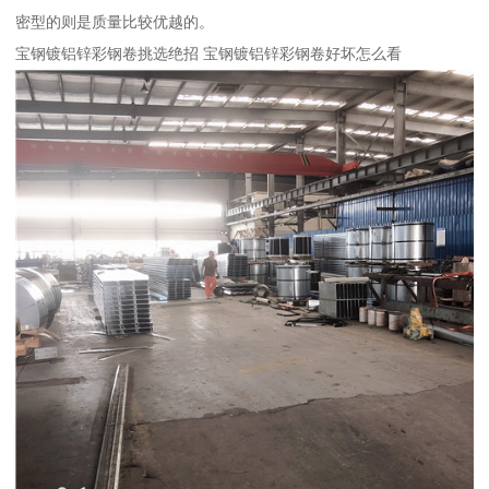
密型的则是质量比较优越的。
宝钢镀铝锌彩钢卷挑选绝招 宝钢镀铝锌彩钢卷好坏怎么看