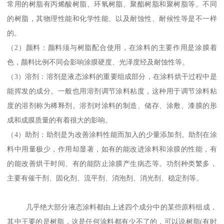
常用的树脂有丙烯酸树脂、环氧树脂、聚酯树脂和聚树脂等。不同
的树脂，其物理性能和化学性能、以及耐蚀性、耐候性等是不一样
的。
（2）颜料：颜料须与树脂配合使用，在涂料的主要作用是涂膜着
色，颜料比例不同会影响涂膜硬度、光泽度经及耐蚀性等。
（3）溶剂：溶剂是液态涂料的重要组成部分，在涂料烘干过程中是
能挥发的成分。一般也用溶剂调节涂料粘度，这种用于调节涂料粘
度的溶剂称为稀释剂。溶剂对涂料的制造、储存、涂敷、漆膜的形
成和成膜质量的有着很大的影响。
（4）助剂：助剂是为改善涂料性能而加入的少量添加剂。助剂在涂
料中用量极少，作用却显著，如有的能改进涂料和涂膜的性能，有
的能改善烘干时间、有的能防止涂膜产生病态等。功剂种类繁多，
主要有催干剂、固化剂、流平剂、消泡剂、消光剂、稳定剂等。
几乎绝大部分液态涂料都由上述四个成分中的某些原料组成，
其中王要的是树脂，这是任何涂料都有少不了的，可以说树脂(有时