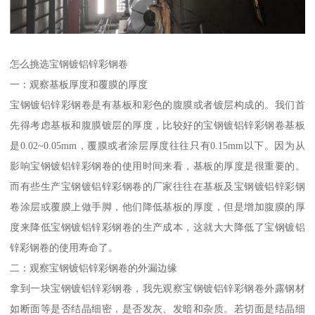
怎么挑选宝钢镀铝锌彩钢卷
一：观察基板厚度和覆膜的厚度
宝钢镀铝锌彩钢卷是有基板和彩色的腹膜或者镀层构成的。我们首
先得考虑基板和腹膜镀层的厚度，比较好的宝钢镀铝锌彩钢卷基板
是0.02~0.05mm，覆膜或者涂层厚度往往只有0.15mm以下。因为从
影响宝钢镀铝锌彩钢卷的使用时间来看，基板的厚度是很重要的。
而有些生产宝钢镀铝锌彩钢卷的厂家往往在基板及宝钢镀铝锌彩钢
卷涂层或覆膜上做手脚，他们降低基板的厚度，但是增加腹膜的厚
度来降低宝钢镀铝锌彩钢卷的生产成本，这就大大降低了宝钢镀铝
锌彩钢卷的使用寿命了。
二：观察宝钢镀铝锌彩钢卷的外漏边缘
拿到一块宝钢镀铝锌彩钢卷，我先观察宝钢镀铝锌彩钢卷外露钢材
如断面等是否结晶细密，是否发灰、发暗和杂质。若切面是结晶细