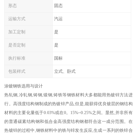
形态
固态
运输方式
汽运
加工定制
是
是否定制
是
执行标准
国标
包装样式
立式、卧式
涂镀钢铁选用与设计
热轧钢,冷轧钢,铸钢,锻钢,铸铁等钢铁材料大多都能用热镀锌方法进
行。高强度结构钢制成的热镀锌产品,但是,能获得优良镀层的钢结构
材料的主要化量低于0.03%或在0。15%~0.25%之间。显然,并非所有
的普通碳素结构钢和低合金高强度结构钢都符合这一成分范围。在
热镀锌的过程中,钢铁材料中的铁与锌发生反应,生成一系列的铁锌合