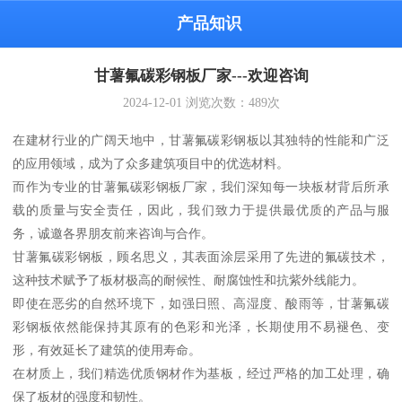
产品知识
甘薯氟碳彩钢板厂家---欢迎咨询
2024-12-01
浏览次数：
489
次
在建材行业的广阔天地中，甘薯氟碳彩钢板以其独特的性能和广泛
的应用领域，成为了众多建筑项目中的优选材料。
而作为专业的甘薯氟碳彩钢板厂家，我们深知每一块板材背后所承
载的质量与安全责任，因此，我们致力于提供最优质的产品与服
务，诚邀各界朋友前来咨询与合作。
甘薯氟碳彩钢板，顾名思义，其表面涂层采用了先进的氟碳技术，
这种技术赋予了板材极高的耐候性、耐腐蚀性和抗紫外线能力。
即使在恶劣的自然环境下，如强日照、高湿度、酸雨等，甘薯氟碳
彩钢板依然能保持其原有的色彩和光泽，长期使用不易褪色、变
形，有效延长了建筑的使用寿命。
在材质上，我们精选优质钢材作为基板，经过严格的加工处理，确
保了板材的强度和韧性。