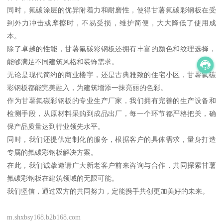
同时，氟碳涂层的优异附着力和耐磨性，使得甘薯氟碳彩钢板在受
到外力冲击或摩擦时，不易受损，维护简便，大大降低了使用成
本。
除了卓越的性能，甘薯氟碳彩钢板还拥有丰富的颜色和纹理选择，
能够满足不同建筑风格和装饰需求。
无论是现代简约的商业楼宇，还是古典雅致的住宅小区，甘薯氟碳
彩钢板都能完美融入，为建筑增添一抹亮丽的色彩。
作为甘薯氟碳彩钢板的专业生产厂家，我们拥有完善的生产设备和
检测手段，从原材料采购到成品出厂，每一个环节都严格把关，确
保产品质量达到行业领先水平。
同时，我们还提供定制化的服务，根据客户的具体需求，量身打造
专属的氟碳彩钢板解决方案。
在此，我们诚挚邀请广大新老客户前来咨询与合作，共同探索甘薯
氟碳彩钢板在建筑领域的无限可能。
我们坚信，通过双方的共同努力，定能携手共创更加美好的未来。
m.shxbsy168.b2b168.com