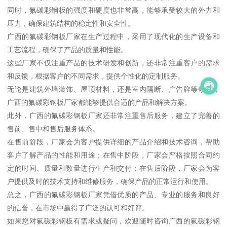
同时，氟碳彩钢板的强度和硬度也非常高，能够承受较大的外力和
压力，确保建筑结构的稳定性和安全性。
广西的氟碳彩钢板厂家在生产过程中，采用了现代化的生产设备和
工艺流程，确保了产品的质量和性能。
这些厂家不仅注重产品的技术研发和创新，还非常注重客户的需求
和反馈，根据客户的不同需求，提供个性化的定制服务。
无论是建筑外墙装饰、屋顶材料，还是室内隔断、广告牌等领域，
广西的氟碳彩钢板厂家都能够提供合适的产品和解决方案。
此外，广西的氟碳彩钢板厂家还非常注重售后服务，建立了完善的
售前、售中和售后服务体系。
在售前阶段，厂家会为客户提供详细的产品介绍和技术咨询，帮助
客户了解产品的性能和用途；在售中阶段，厂家会严格按照合同约
定的时间、质量和数量进行生产和交付；在售后阶段，厂家会为客
户提供及时的技术支持和维修服务，确保产品的正常运行和使用。
总之，广西的氟碳彩钢板厂家凭借优质的产品、专业的服务和良好
的信誉，在市场中赢得了广泛的认可和好评。
如果您对氟碳彩钢板有需求或疑问，欢迎随时咨询广西的氟碳彩钢