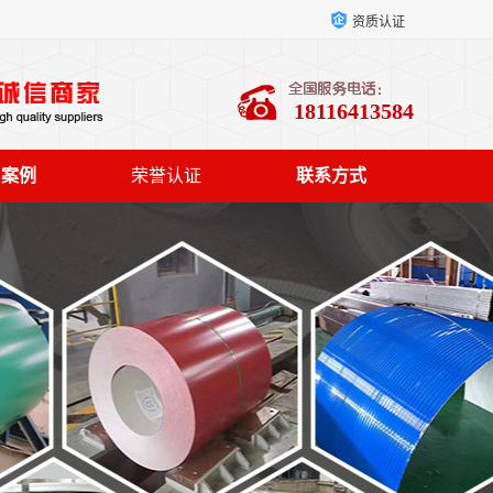
资质认证
18116413584
户案例
荣誉认证
联系方式