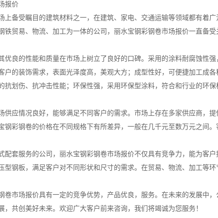
场报价
场上备受瞩目的建筑材料之一，在建筑、家电、交通运输等领域都有着广
钢铁贸易、物流、加工为一体的公司，丽水宝钢彩钢卷市场报价一直备受
其优良的性能和质量在市场上树立了良好的口碑。采用的涂料耐腐蚀性强
客户的装饰需求，表面光泽度高，美观大方；成型性好，可便捷加工成各
的抗划伤、抗冲击性能；环保性强，采用环保型涂料，符合和行业的环保
场供应情况良好，能够满足不同客户的需求。市场上存在多家供应商，提
宝钢彩钢卷的价格在不同规格下有所差异，一般在几千元至数万元之间。
式配套服务的公司，丽水宝钢彩钢卷市场报价不仅具有竞争力，能为客户
压型钢板，满足客户对不同形状和尺寸的需求。在贸易、物流、加工等环
钢卷市场报价具有一定的竞争优势，产品优良，服务。在未来的发展中，
展，共创美好未来。欢迎广大客户前来咨询，我们将竭诚为您服务！