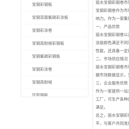
丽水宝钢彩钢卷市
宝钢彩钢板
宝钢彩钢卷作为市
宝钢双面氟碳彩涂板
响力。作为一家集
一、产品优势
宝钢彩涂卷
丽水宝钢彩钢卷以
涂层颜色满足不同
宝钢高耐候彩钢板
性能，还具备一定
宝钢氟碳彩钢板
二、市场供应情况
丽水宝钢彩钢卷市
宝钢彩涂卷
据市场数据显示，
宝钢高耐候
三、企业服务优势
作为一家提供一站
压型钢板
工厂，可生产各种
满足。
宝钢PVDF彩涂板
总之，丽水宝钢彩
宝钢HDP彩涂板
平，与客户共同发