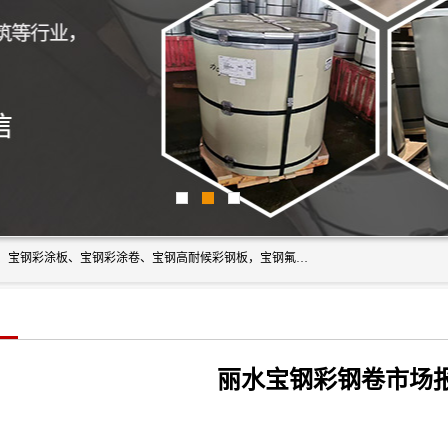
上海轩本实业有限公司主营产品：宝钢彩钢板、宝钢彩钢卷、宝钢彩涂板、宝钢彩涂卷、宝钢高耐候彩钢板，宝钢氟碳彩钢板。是一家集钢铁贸易，物流、加工为一体的产业全配套公司。
丽水宝钢彩钢卷市场