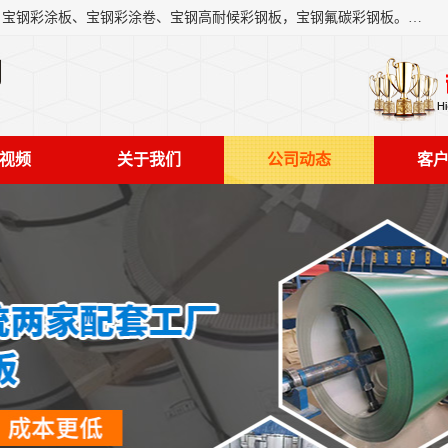
上海轩本实业有限公司主营产品：宝钢彩钢板、宝钢彩钢卷、宝钢彩涂板、宝钢彩涂卷、宝钢高耐候彩钢板，宝钢氟碳彩钢板。是一家集钢铁贸易，物流、加工为一体的产业全配套公司。
司
视频
关于我们
公司动态
客