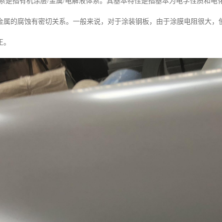
体系是指有机涂层/金属/电解液体系。其基本特性是指基本为电学性质和
金属的腐蚀有密切关系。一般来说，对于涂装钢板，由于涂膜电阻很大，
正。