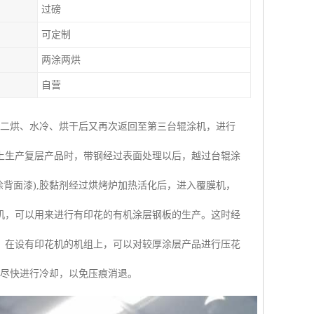
过磅
可定制
两涂两烘
自营
涂二烘、水冷、烘干后又再次返回至第三台辊涂机，进行
上生产复层产品时，带钢经过表面处理以后，越过台辊涂
背面漆),胶黏剂经过烘烤炉加热活化后，进入覆膜机，
机，可以用来进行有印花的有机涂层钢板的生产。这时经
。在设有印花机的机组上，可以对较厚涂层产品进行压花
并尽快进行冷却，以免压痕消退。