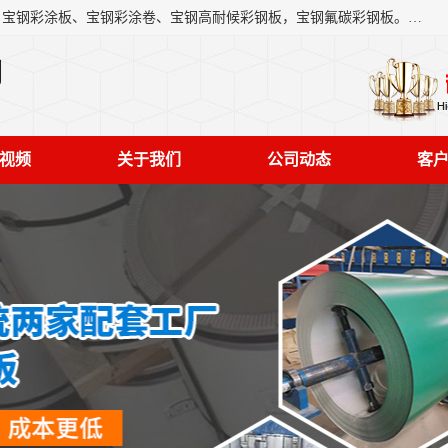
上海轩本实业有限公司主营产品：宝钢彩钢板、宝钢彩钢卷、宝钢彩涂板、宝钢彩涂卷、宝钢高耐候彩钢板，宝钢氟碳彩钢板。是一家集钢铁贸易，物流、加工为一体的产业全配套公司。
司
视频
关于我们
公司动态
客