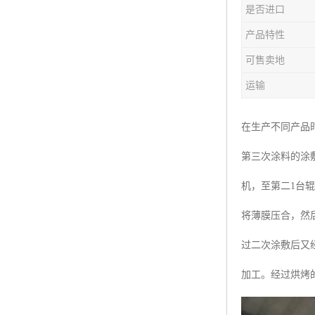
是否进口
产品特性
可售卖地
运输
在生产不同产品
第三次涂料的涂
机，至第二1台
将薄膜压合，然
过二次涂敷后又
加工。经过烘烤