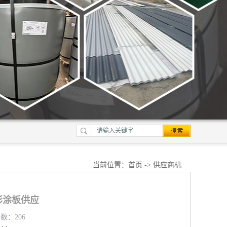
当前位置：
首页
->
供应商机
彩涂板供应
览数：206