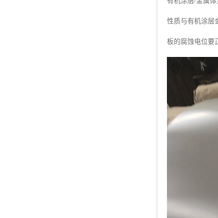
有机涂层/金属
性质与有机涂层
板的腐蚀电位要