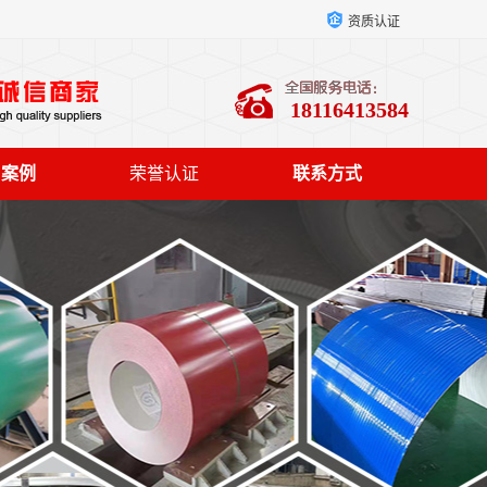
资质认证
18116413584
户案例
荣誉认证
联系方式