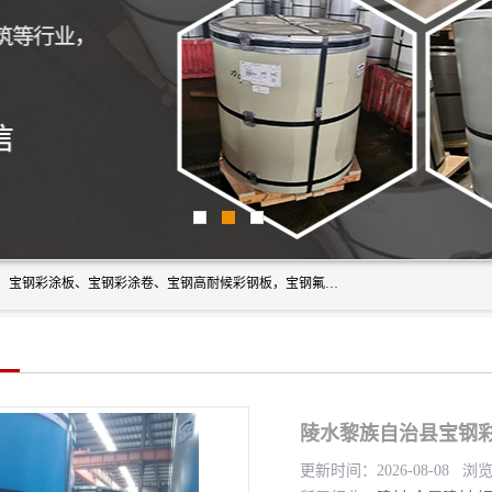
上海轩本实业有限公司主营产品：宝钢彩钢板、宝钢彩钢卷、宝钢彩涂板、宝钢彩涂卷、宝钢高耐候彩钢板，宝钢氟碳彩钢板。是一家集钢铁贸易，物流、加工为一体的产业全配套公司。
陵水黎族自治县宝钢
更新时间：2026-08-08 浏