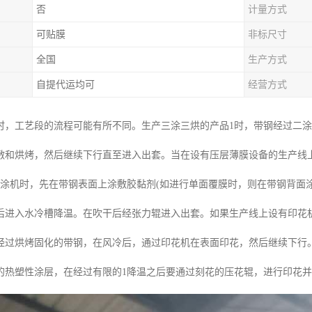
否
计量方式
可贴膜
非标尺寸
全国
生产方式
自提代运均可
经营方式
时，工艺段的流程可能有所不同。生产三涂三烘的产品1时，带钢经过二
敷和烘烤，然后继续下行直至进入出套。当在设有压层薄膜设备的生产线
辊涂机时，先在带钢表面上涂敷胶黏剂(如进行单面覆膜时，则在带钢背面涂
后进入水冷槽降温。在吹干后经张力辊进入出套。如果生产线上设有印花
经过烘烤固化的带钢，在风冷后，通过印花机在表面印花，然后继续下行
的热塑性涂层，在经过有限的1降温之后要通过刻花的压花辊，进行印花