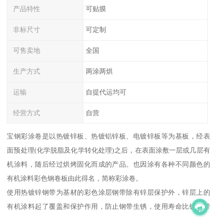
产品特性
可贴膜
非标尺寸
可定制
可售卖地
全国
生产方式
两涂两烘
运输
自提代运均可
经营方式
自营
宝钢彩涂卷是以热镀锌板、热镀铝锌板、电镀锌板等为基板，经表
面预处理(化学脱脂及化学转化处理)之后，在表面涂敷一层或几层有
机涂料，随后经过烘烤固化而成的产品。也因涂有各种不同颜色的
有机涂料彩色钢卷板由此得名，简称彩涂卷。
使用热镀锌钢带为基材的彩色涂层钢带除有锌层保护外，锌层上的
有机涂料起了覆盖和保护作用，防止钢带生锈，使用寿命比镀锌带