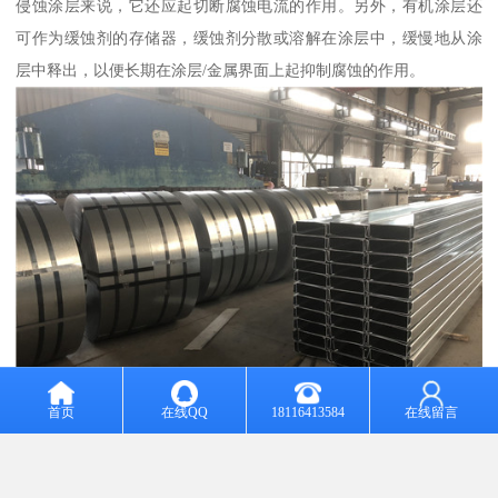
侵蚀涂层来说，它还应起切断腐蚀电流的作用。另外，有机涂层还
可作为缓蚀剂的存储器，缓蚀剂分散或溶解在涂层中，缓慢地从涂
层中释出，以便长期在涂层/金属界面上起抑制腐蚀的作用。
首页
在线QQ
18116413584
在线留言
有机涂层钢板的生产加工与质量控制