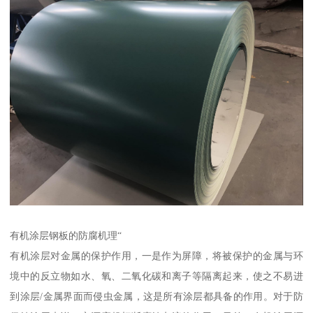
有机涂层钢板的防腐机理“
有机涂层对金属的保护作用，一是作为屏障，将被保护的金属与环
境中的反立物如水、氧、二氧化碳和离子等隔离起来，使之不易进
到涂层/金属界面而侵虫金属，这是所有涂层都具备的作用。对于防