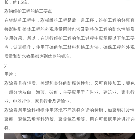
长，约1.5倍。
彩钢维护工程的施工要点
在钢结构工程中，彩板维护工程是后一道工序，维护工程的好坏直
接影响到整体工程的外观质量同时也涉及到整体工程的防水性能及
使用效果。所以，在进行维护工程的施工过程中应掌握以下施工要
点，认真操作，使用正确的施工材料和施工方法，确保工程的外观
质量和防水效果都达到优良的标准。
ÿ
用途：
彩涂卷具有轻质、美观和良好的防腐蚀性能，又可直接加工，颜色
一般分为灰白、海蓝、砖红，主要应用于广告业、建筑业、家电行
业、电器行业、家具行业及运输业。
彩涂卷所用涂料根据使用环境不同选择合适的树脂，如聚酯硅改性
聚酯、聚氯乙烯塑料溶胶、聚偏氯乙烯等。用户可根据用途进行选
择。