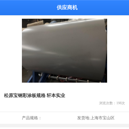
供应商机
松原宝钢彩涂板规格 轩本实业
浏览次数：
198
次
产品规格：
发货地:
上海市宝山区