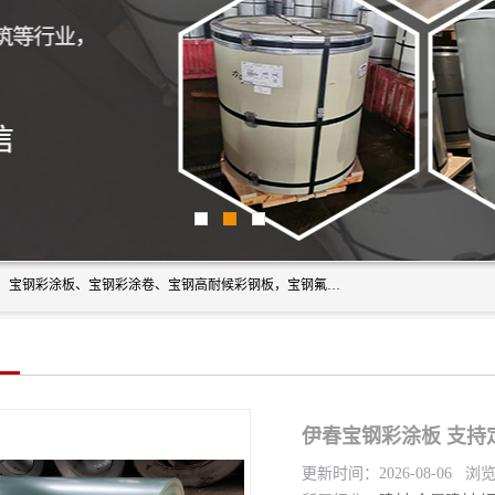
上海轩本实业有限公司主营产品：宝钢彩钢板、宝钢彩钢卷、宝钢彩涂板、宝钢彩涂卷、宝钢高耐候彩钢板，宝钢氟碳彩钢板。是一家集钢铁贸易，物流、加工为一体的产业全配套公司。
伊春宝钢彩涂板 支持
更新时间：2026-08-06 浏