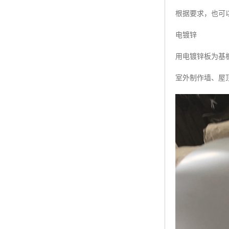
根据要求，也可以
电镀锌
用电镀锌板为基板
室外制作墙、屋