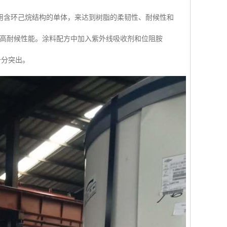
用含环己烷结构的单体，来达到树脂的柔韧性、耐候性和
的高耐候性能。涂料配方中加入紫外线吸收剂和位阻胺
十分突出。