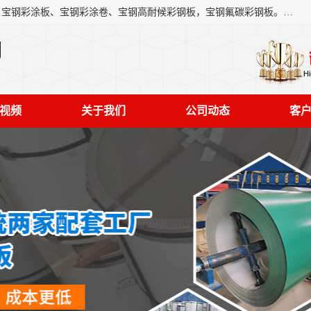
上海轩本实业有限公司主营产品：宝钢彩钢板、宝钢彩钢卷、宝钢彩涂板、宝钢彩涂卷、宝钢高耐候彩钢板，宝钢氟碳彩钢板。是一家集钢铁贸易，物流、加工为一体的产业全配套公司。
司
视频
关于我们
公司动态
客