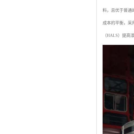
料，且优于普通
成本的平衡，采
（HALS）提