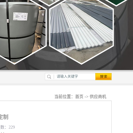
当前位置：
首页
->
供应商机
定制
览数：229