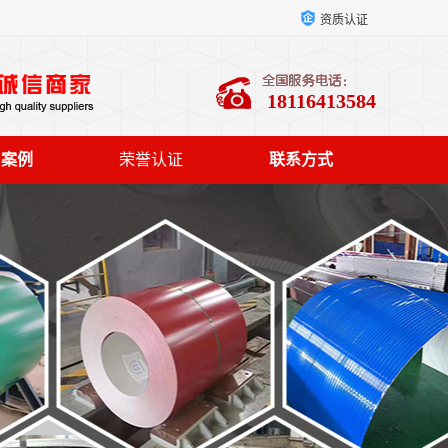
资质认证
18116413584
户案例
荣誉认证
联系方式