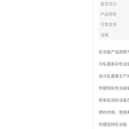
是否进口
产品特性
可售卖地
运输
彩涂板产品按照
冷轧基板彩色涂
由冷轧基板生产
热镀锌彩色涂层
把有机涂料涂复
锈的作用，使用
热镀铝锌彩涂板