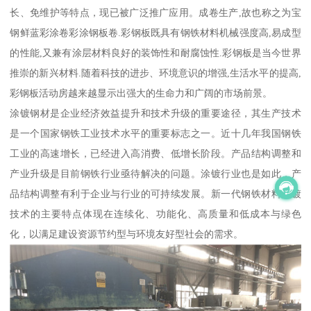
长、免维护等特点，现已被广泛推广应用。成卷生产,故也称之为宝
钢鲜蓝彩涂卷彩涂钢板卷.彩钢板既具有钢铁材料机械强度高,易成型
的性能,又兼有涂层材料良好的装饰性和耐腐蚀性.彩钢板是当今世界
推崇的新兴材料.随着科技的进步、环境意识的增强,生活水平的提高,
彩钢板活动房越来越显示出强大的生命力和广阔的市场前景。
涂镀钢材是企业经济效益提升和技术升级的重要途径，其生产技术
是一个国家钢铁工业技术水平的重要标志之一。近十几年我国钢铁
工业的高速增长，已经进入高消费、低增长阶段。产品结构调整和
产业升级是目前钢铁行业亟待解决的问题。涂镀行业也是如此，产
品结构调整有利于企业与行业的可持续发展。新一代钢铁材料涂镀
技术的主要特点体现在连续化、功能化、高质量和低成本与绿色
化，以满足建设资源节约型与环境友好型社会的需求。