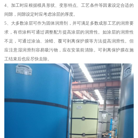
4、加工时应根据模具形状、变形特点、工艺条件等因素设定合适的
间隙，间隙设定时应考虑涂层的厚度。
5、大多数涂层可作为固体润滑剂，并可满足多数成形工艺的润滑要
求，有些涂料可通过调整配方提高涂层的润滑性。如涂层的润滑性
不足，可通过涂油、涂蜡、覆可剥离保护膜等方法提高润滑性。但
应注意湿润滑剂容易吸污物，应在安装前清除。可剥离保护膜在施
工结束后也应尽快去除。