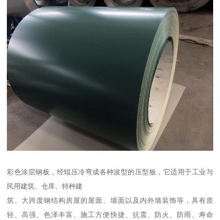
彩色涂层钢板，经辊压冷弯成各种波型的压型板，它适用于工业与
民用建筑、仓库、特种建
筑、大跨度钢结构房屋的屋面、墙面以及内外墙装饰等，具有质
轻、高强、色泽丰富、施工方便快捷、抗震、防火、防雨、寿命