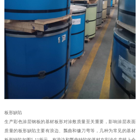
板形缺陷
生产彩色涂层钢板的基材板形对涂敷质量至关重要，影响涂层表面
质量的板形缺陷主要有浪边、瓢曲和镰刀弯等，几种为常见的基材
板形缺陷如图5-11所示。有浪边和瓢曲缺陷的基材在彩涂生产线上会