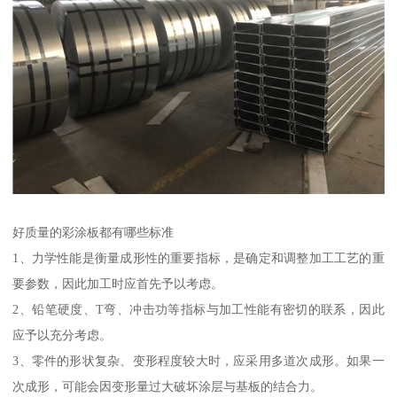
好质量的彩涂板都有哪些标准
1、力学性能是衡量成形性的重要指标，是确定和调整加工工艺的重
要参数，因此加工时应首先予以考虑。
2、铅笔硬度、T弯、冲击功等指标与加工性能有密切的联系，因此
应予以充分考虑。
3、零件的形状复杂、变形程度较大时，应采用多道次成形。如果一
次成形，可能会因变形量过大破坏涂层与基板的结合力。