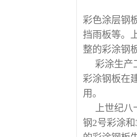
彩色涂层钢板
挡雨板等。上
整的彩涂钢
彩涂生产工
彩涂钢板在
用。
上世纪八十
钢2号彩涂和