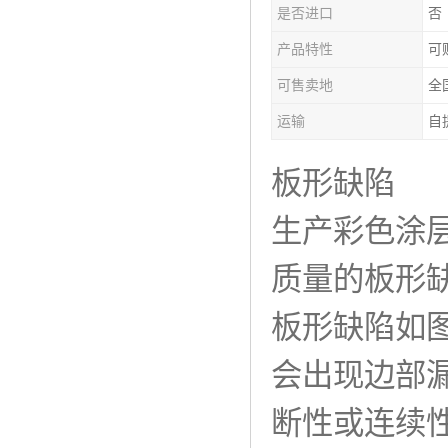
是否进口
否
产品特性
可
可售卖地
全
运输
自
板形缺陷
生产彩色涂
质量的板形
板形缺陷如图
会出现边部
断性或连续