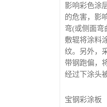
影响彩色涂
的危害，影
弯(或侧面弯
敷辊将涂料
纹。另外，
带钢跑偏，
经过下涂头
宝钢彩涂板