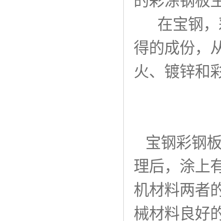
的彩涂钢板
在宝钢，彩
得的成份，
火、镀锌和
宝钢彩钢板
理后，涂上
机材料两者
械材料良好