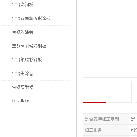
宝钢彩钢板
宝钢双面氟碳彩涂板
宝钢彩涂卷
宝钢高耐候彩钢板
宝钢氟碳彩钢板
宝钢彩涂卷
宝钢高耐候
压型钢板
宝钢PVDF彩涂板
是否支持加工定制
是
宝钢HDP彩涂板
加工服务
可