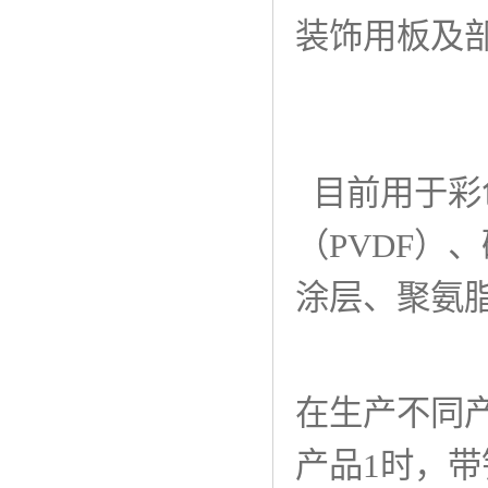
装饰用板及
目前用于彩
（PVDF）
涂层、聚氨脂
在生产不同
产品1时，