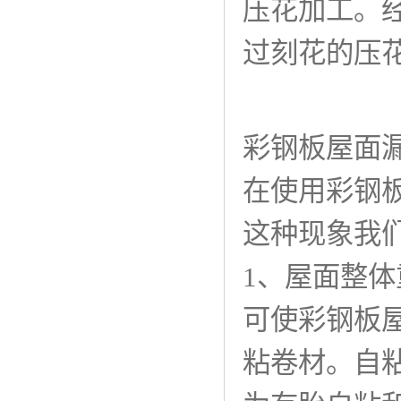
压花加工。
过刻花的压
彩钢板屋面
在使用彩钢
这种现象我
1、屋面整
可使彩钢板
粘卷材。自