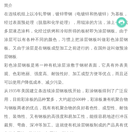
简介
在连续机组上以冷轧带钢，镀锌带钢（电镀锌和热镀锌）为基板，
经过表面预处理（脱脂和化学处理），用辊涂的方法，涂上一层或
多层液态涂料，化经过烘烤和冷却所得的板材即为涂层钢板。由于
涂层可以有各种不同的颜色，习惯上把涂层钢板叫做彩色涂层钢
板。又由于涂层是在钢板成型加工之前进行的，在国外这叫做预涂
层钢板.
彩色涂层钢板是将一种有机涂层涂敷于钢材表面，它具有外表美
观、色彩艳丽、强度高、耐蚀性好、加工成型方便等优点，而且还
可以使用户降低成本、减少污染。
从1935年美国建立条连续涂层钢板线开始，彩涂钢板得到了广泛应
用，目前彩涂板的品种繁多，大约超过600种，彩涂板兼有机聚合物
与钢板两者的优点，既有有机聚合物的良好着色性、成型性、耐蚀
性、装饰性、又有钢板的高强度和易加工性，能很容易地进行冲压
裁剪、弯曲、深冲等加工。这就使有机涂层钢板制成的产品具有优