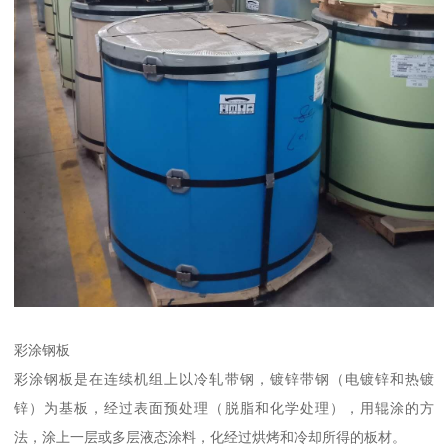
彩涂钢板
彩涂钢板是在连续机组上以冷轧带钢，镀锌带钢（电镀锌和热镀
锌）为基板，经过表面预处理（脱脂和化学处理），用辊涂的方
法，涂上一层或多层液态涂料，化经过烘烤和冷却所得的板材。