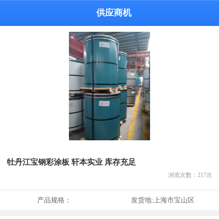
供应商机
牡丹江宝钢彩涂板 轩本实业 库存充足
浏览次数：
217
次
产品规格：
发货地:
上海市宝山区