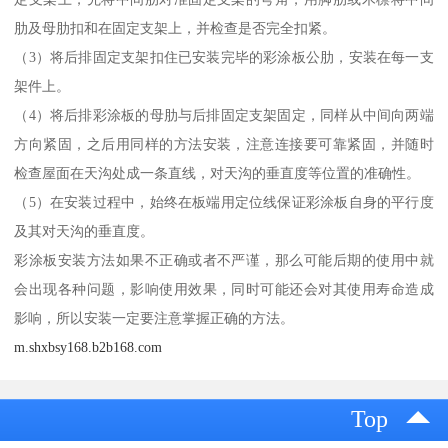
肋及母肋扣和在固定支架上，并检查是否完全扣紧。
（3）将后排固定支架扣住已安装完毕的彩涂板公肋，安装在每一支
架件上。
（4）将后排彩涂板的母肋与后排固定支架固定，同样从中间向两端
方向紧固，之后用同样的方法安装，注意连接要可靠紧固，并随时
检查屋面在天沟处成一条直线，对天沟的垂直度等位置的准确性。
（5）在安装过程中，始终在板端用定位线保证彩涂板自身的平行度
及其对天沟的垂直度。
彩涂板安装方法如果不正确或者不严谨，那么可能后期的使用中就
会出现各种问题，影响使用效果，同时可能还会对其使用寿命造成
影响，所以安装一定要注意掌握正确的方法。
m.shxbsy168.b2b168.com
Top