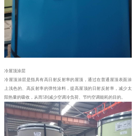
冷屋顶涂层
冷屋顶涂层是指具有高日射反射率的屋顶，通过在普通屋顶表面涂
上浅色的、高反射率的弹性涂料，提高屋顶的日射反射率，减少太
阳热量的吸收，从而5到减少空调冷负荷、节约空调能耗的目的。