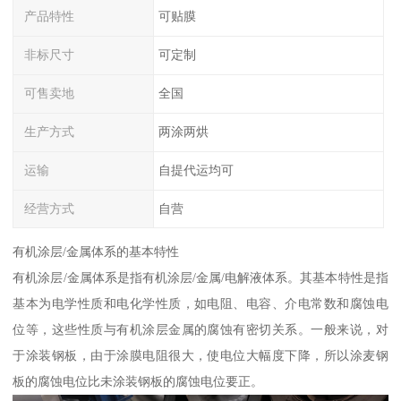
产品特性
可贴膜
非标尺寸
可定制
可售卖地
全国
生产方式
两涂两烘
运输
自提代运均可
经营方式
自营
有机涂层/金属体系的基本特性
有机涂层/金属体系是指有机涂层/金属/电解液体系。其基本特性是指
基本为电学性质和电化学性质，如电阻、电容、介电常数和腐蚀电
位等，这些性质与有机涂层金属的腐蚀有密切关系。一般来说，对
于涂装钢板，由于涂膜电阻很大，使电位大幅度下降，所以涂麦钢
板的腐蚀电位比未涂装钢板的腐蚀电位要正。