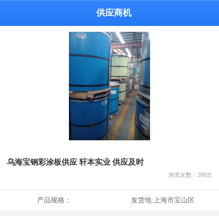
供应商机
乌海宝钢彩涂板供应 轩本实业 供应及时
浏览次数：
208
次
产品规格：
发货地:
上海市宝山区