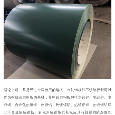
理论上讲，凡是经过金属镀层的钢板、冷轧钢板和不锈钢板都可以
作为有机涂层钢板的基材，其中镀层钢板包括热镀锌、电镀锌、电
镀锡、合金化热镀锌、热镀铝、热镀锌铝、热镀铝锌、热镀锌铝镁
硅等合金镀层钢板。彩色涂层钢板的基板应具有较强的防腐蚀能