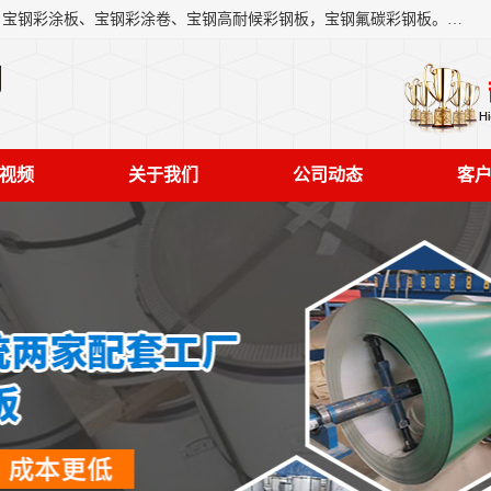
上海轩本实业有限公司主营产品：宝钢彩钢板、宝钢彩钢卷、宝钢彩涂板、宝钢彩涂卷、宝钢高耐候彩钢板，宝钢氟碳彩钢板。是一家集钢铁贸易，物流、加工为一体的产业全配套公司。
司
视频
关于我们
公司动态
客