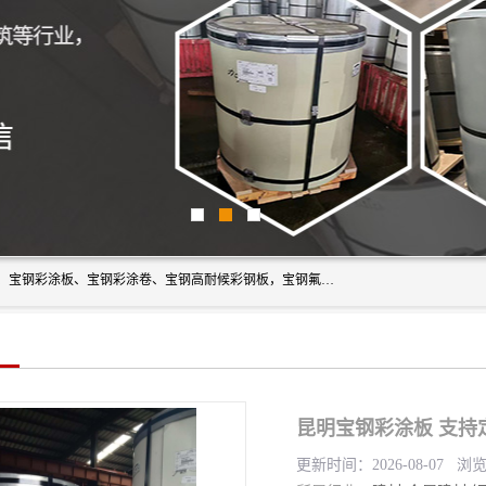
上海轩本实业有限公司主营产品：宝钢彩钢板、宝钢彩钢卷、宝钢彩涂板、宝钢彩涂卷、宝钢高耐候彩钢板，宝钢氟碳彩钢板。是一家集钢铁贸易，物流、加工为一体的产业全配套公司。
昆明宝钢彩涂板 支持
更新时间：2026-08-07 浏