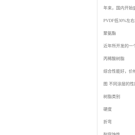
年来，国内开始
PVDF低30%
聚氨酯
近年所开发的一
丙稀酸树脂
综合性能好，价
图 不同涂层的
树脂类别
硬度
折弯
耐腐蚀性