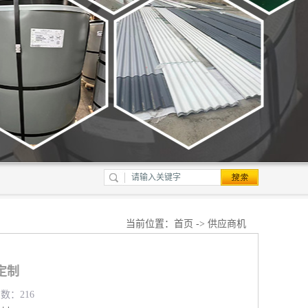
当前位置：
首页
->
供应商机
定制
览数：216