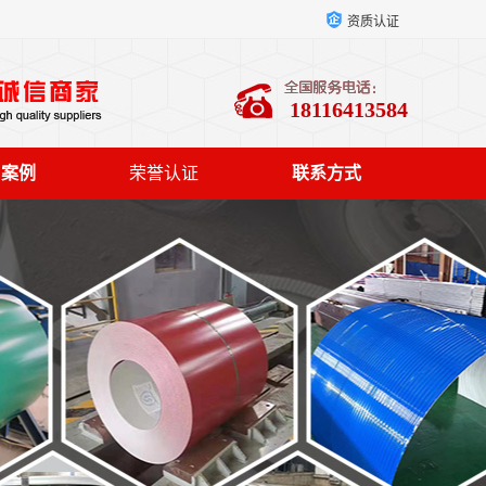
资质认证
18116413584
户案例
荣誉认证
联系方式