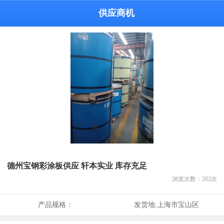
供应商机
德州宝钢彩涂板供应 轩本实业 库存充足
浏览次数：
202
次
产品规格：
发货地:
上海市宝山区