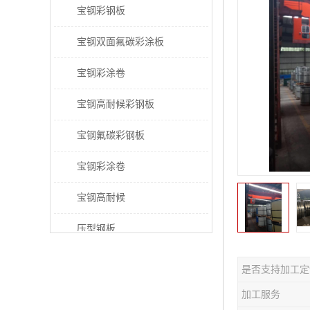
宝钢彩钢板
宝钢双面氟碳彩涂板
宝钢彩涂卷
宝钢高耐候彩钢板
宝钢氟碳彩钢板
宝钢彩涂卷
宝钢高耐候
压型钢板
宝钢PVDF彩涂板
是否支持加工定
宝钢HDP彩涂板
加工服务