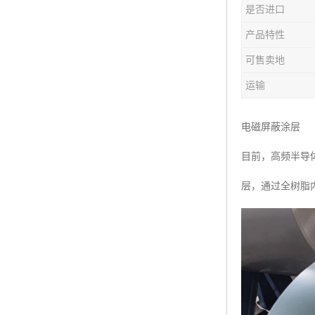
是否进口
产品特性
可售卖地
运输
电磁屏蔽涂层
目前，高频半导
层，通过全树脂