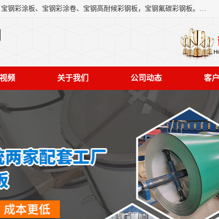
上海轩本实业有限公司主营产品：宝钢彩钢板、宝钢彩钢卷、宝钢彩涂板、宝钢彩涂卷、宝钢高耐候彩钢板，宝钢氟碳彩钢板。是一家集钢铁贸易，物流、加工为一体的产业全配套公司。
司
视频
关于我们
公司动态
客