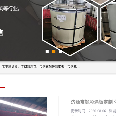
上海轩本实业有限公司主营产品：宝钢彩钢板、宝钢彩钢卷、宝钢彩涂板、宝钢彩涂卷、宝钢高耐候彩钢板，宝钢氟碳彩钢板。是一家集钢铁贸易，物流、加工为一体的产业全配套公司。
济源宝钢彩涂板定制 
更新时间：2026-08-06 浏