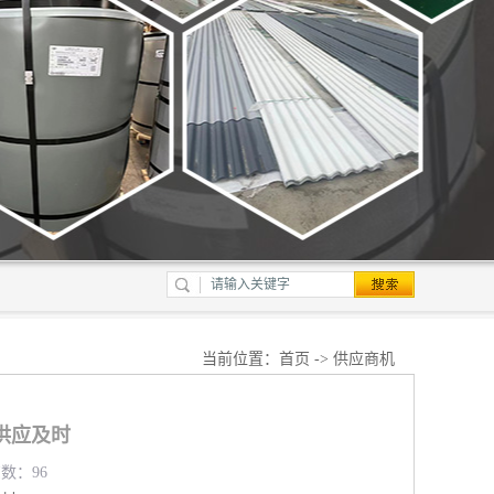
当前位置：
首页
->
供应商机
供应及时
览数：96