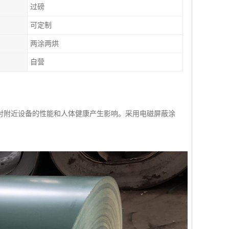
过磅
可定制
两涂两烘
自营
对附近设备的性能和人体健康产生影响。采用电磁屏蔽涂
。