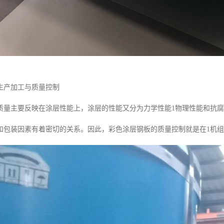
生产加工与质量控制
质量主要反映在涂层性能上，涂层的性能又分为力学性能1物理性能和抗
和包装因素有着密切的关系。因此，彩色涂层钢板的质量控制就是在1机