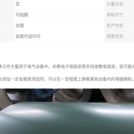
否
计量方式
可贴膜
非标尺寸
全国
生产方式
自提代运均可
经营方式
体元件大量用于电气设备中。如果电子电路采用天线发散电滋波，就可能
内添加一定金属类添加剂，可以在一定程度上屏蔽某些设备内的电磁隔射