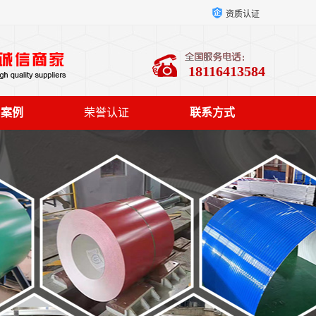
资质认证
18116413584
户案例
荣誉认证
联系方式