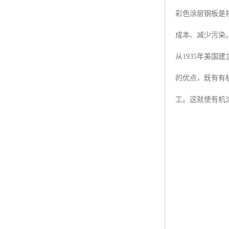
彩色涂层钢板是
成本、减少污染
从1935年美
的优点，既有有
工。这就使有机