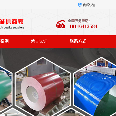
资质认证
18116413584
户案例
荣誉认证
联系方式