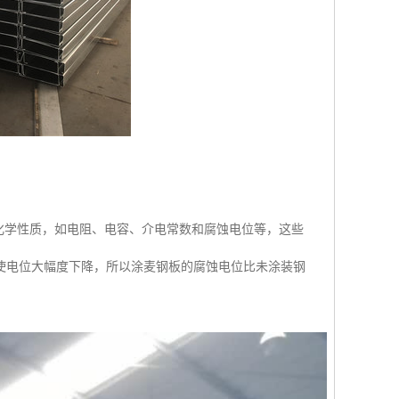
电化学性质，如电阻、电容、介电常数和腐蚀电位等，这些
使电位大幅度下降，所以涂麦钢板的腐蚀电位比未涂装钢