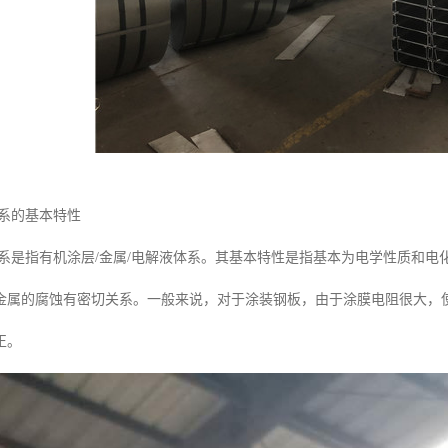
体系的基本特性
体系是指有机涂层/金属/电解液体系。其基本特性是指基本为电学性质和
金属的腐蚀有密切关系。一般来说，对于涂装钢板，由于涂膜电阻很大，
正。