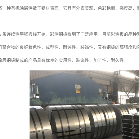
将一种有机涂层涂敷于钢材表面，它具有外表美观、色彩艳丽、强度高、
。
国建立条连续涂层钢板线开始，彩涂钢板得到了广泛应用，目前彩涂板的品种
机聚合物的良好着色性、成型性、耐蚀性、装饰性、又有钢板的高强度和
涂层钢板制成的产品具有优良的实用性、装饰性、加工性、耐久性。