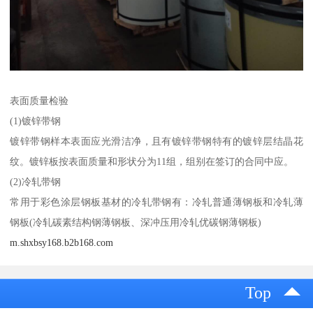
表面质量检验
(1)镀锌带钢
镀锌带钢样本表面应光滑洁净，且有镀锌带钢特有的镀锌层结晶花
纹。镀锌板按表面质量和形状分为11组，组别在签订的合同中应。
(2)冷轧带钢
常用于彩色涂层钢板基材的冷轧带钢有：冷轧普通薄钢板和冷轧薄
钢板(冷轧碳素结构钢薄钢板、深冲压用冷轧优碳钢薄钢板)
m.shxbsy168.b2b168.com
Top