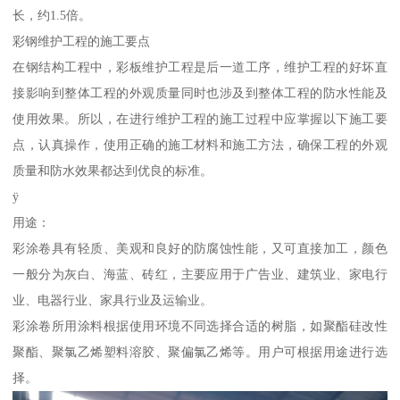
长，约1.5倍。
彩钢维护工程的施工要点
在钢结构工程中，彩板维护工程是后一道工序，维护工程的好坏直
接影响到整体工程的外观质量同时也涉及到整体工程的防水性能及
使用效果。所以，在进行维护工程的施工过程中应掌握以下施工要
点，认真操作，使用正确的施工材料和施工方法，确保工程的外观
质量和防水效果都达到优良的标准。
ÿ
用途：
彩涂卷具有轻质、美观和良好的防腐蚀性能，又可直接加工，颜色
一般分为灰白、海蓝、砖红，主要应用于广告业、建筑业、家电行
业、电器行业、家具行业及运输业。
彩涂卷所用涂料根据使用环境不同选择合适的树脂，如聚酯硅改性
聚酯、聚氯乙烯塑料溶胶、聚偏氯乙烯等。用户可根据用途进行选
择。