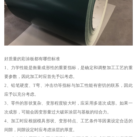
好质量的彩涂板都有哪些标准
1、力学性能是衡量成形性的重要指标，是确定和调整加工工艺的重
要参数，因此加工时应首先予以考虑。
2、铅笔硬度、T弯、冲击功等指标与加工性能有密切的联系，因此
应予以充分考虑。
3、零件的形状复杂、变形程度较大时，应采用多道次成形。如果一
次成形，可能会因变形量过大破坏涂层与基板的结合力。
4、加工时应根据模具形状、变形特点、工艺条件等因素设定合适的
间隙，间隙设定时应考虑涂层的厚度。