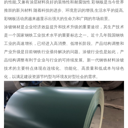
的性能,又兼有涂层材料良好的装饰性和耐腐蚀性.彩钢板是当今世界
推崇的新兴材料.随着科技的进步、环境意识的增强,生活水平的提高,
彩钢板活动房越来越显示出强大的生命力和广阔的市场前景。
涂镀钢材是企业经济效益提升和技术升级的重要途径，其生产技术
是一个国家钢铁工业技术水平的重要标志之一。近十几年我国钢铁
工业的高速增长，已经进入高消费、低增长阶段。产品结构调整和
产业升级是目前钢铁行业亟待解决的问题。涂镀行业也是如此，产
品结构调整有利于企业与行业的可持续发展。新一代钢铁材料涂镀
技术的主要特点体现在连续化、功能化、高质量和低成本与绿色
化，以满足建设资源节约型与环境友好型社会的需求。