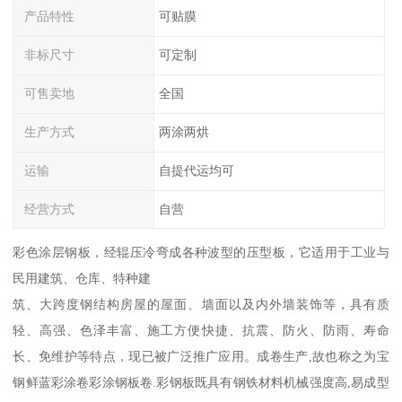
产品特性
可贴膜
非标尺寸
可定制
可售卖地
全国
生产方式
两涂两烘
运输
自提代运均可
经营方式
自营
彩色涂层钢板，经辊压冷弯成各种波型的压型板，它适用于工业与
民用建筑、仓库、特种建
筑、大跨度钢结构房屋的屋面、墙面以及内外墙装饰等，具有质
轻、高强、色泽丰富、施工方便快捷、抗震、防火、防雨、寿命
长、免维护等特点，现已被广泛推广应用。成卷生产,故也称之为宝
钢鲜蓝彩涂卷彩涂钢板卷.彩钢板既具有钢铁材料机械强度高,易成型