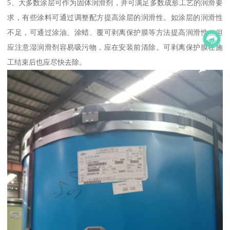
5、大多数涂层可作为固体润滑剂，并可满足多数成形工艺的润滑要
求，有些涂料可通过调整配方提高涂层的润滑性。如涂层的润滑性
不足，可通过涂油、涂蜡、覆可剥离保护膜等方法提高润滑性。但
应注意湿润滑剂容易吸污物，应在安装前清除。可剥离保护膜在施
工结束后也应尽快去除。