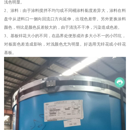
浅色明显。
2、涂料：由于涂料搅拌不均匀或不同桶涂料黏度差异大，涂料在料
盘中从进料口一侧向回流口方向延伸，出现色差带。另外更换涂料
颜色，特比是颜色反差较大的，由于清洗不干净，污染造成色差。
3、基板锌花大小的不同，在晶界处便形成许多大小不一的小凹坑，
对板面色差造成影响，对浅颜色尤为明显。好选用无锌花或小锌花
基板。