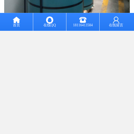
首页
在线QQ
18116413584
在线留言
有机涂层/金属体系的基本特性
有机涂层/金属体系是指有机涂层/金属/电解液体系。其基本特性是指
基本为电学性质和电化学性质，如电阻、电容、介电常数和腐蚀电
位等，这些性质与有机涂层金属的腐蚀有密切关系。一般来说，对
于涂装钢板，由于涂膜电阻很大，使电位大幅度下降，所以涂麦钢
板的腐蚀电位比未涂装钢板的腐蚀电位要正。