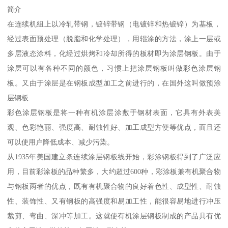
简介
在连续机组上以冷轧带钢，镀锌带钢（电镀锌和热镀锌）为基板，
经过表面预处理（脱脂和化学处理），用辊涂的方法，涂上一层或
多层液态涂料，化经过烘烤和冷却所得的板材即为涂层钢板。由于
涂层可以有各种不同的颜色，习惯上把涂层钢板叫做彩色涂层钢
板。又由于涂层是在钢板成型加工之前进行的，在国外这叫做预涂
层钢板.
彩色涂层钢板是将一种有机涂层涂敷于钢材表面，它具有外表美
观、色彩艳丽、强度高、耐蚀性好、加工成型方便等优点，而且还
可以使用户降低成本、减少污染。
从1935年美国建立条连续涂层钢板线开始，彩涂钢板得到了广泛应
用，目前彩涂板的品种繁多，大约超过600种，彩涂板兼有机聚合物
与钢板两者的优点，既有有机聚合物的良好着色性、成型性、耐蚀
性、装饰性、又有钢板的高强度和易加工性，能很容易地进行冲压
裁剪、弯曲、深冲等加工。这就使有机涂层钢板制成的产品具有优