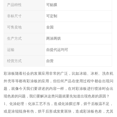
产品特性
可贴膜
非标尺寸
可定制
可售卖地
全国
生产方式
两涂两烘
运输
自提代运均可
经营方式
自营
彩涂板随着社会的发展应用非常的广泛，比如冰箱、冰柜、洗衣机
外壳等等都有彩涂板的应用，但任何产品在使用过程中都会出现问
题，就像今天我们要讲述的内容一样，在对彩涂板进行喷涂时会出
现色差的问题，我们要解决这类问题就要先知道出现色差的原因？
1、化涂处理：化涂工艺不当，造成化涂膜过厚，烘干后板温不足，
或是涂辊辊身有伤，烘干后形成发黄斑块，造成彩涂板色差，尤其