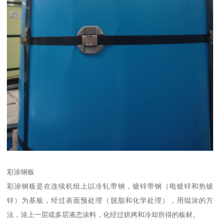
彩涂钢板
彩涂钢板是在连续机组上以冷轧带钢，镀锌带钢（电镀锌和热镀
锌）为基板，经过表面预处理（脱脂和化学处理），用辊涂的方
法，涂上一层或多层液态涂料，化经过烘烤和冷却所得的板材。