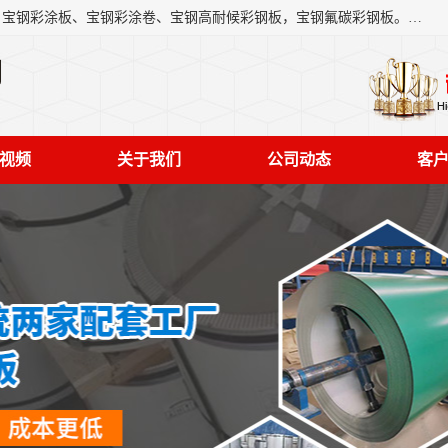
上海轩本实业有限公司主营产品：宝钢彩钢板、宝钢彩钢卷、宝钢彩涂板、宝钢彩涂卷、宝钢高耐候彩钢板，宝钢氟碳彩钢板。是一家集钢铁贸易，物流、加工为一体的产业全配套公司。
司
视频
关于我们
公司动态
客