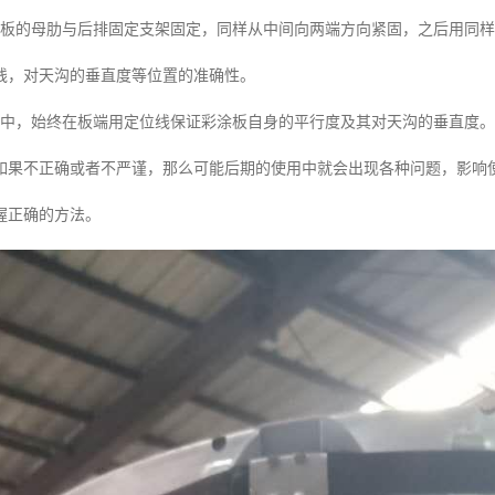
涂板的母肋与后排固定支架固定，同样从中间向两端方向紧固，之后用同
线，对天沟的垂直度等位置的准确性。
程中，始终在板端用定位线保证彩涂板自身的平行度及其对天沟的垂直度。
如果不正确或者不严谨，那么可能后期的使用中就会出现各种问题，影响
握正确的方法。