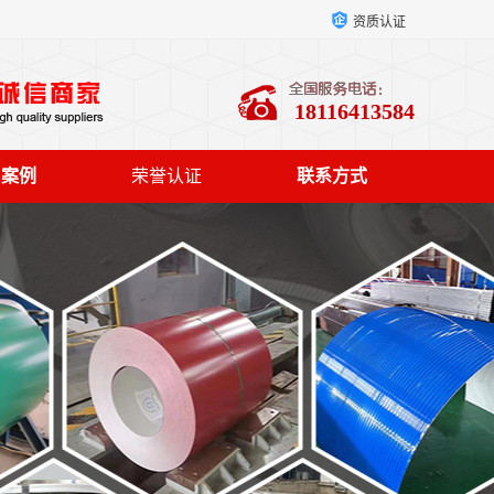
资质认证
18116413584
户案例
荣誉认证
联系方式