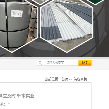
当前位置：
首页
->
供应商机
供应及时 轩本实业
览数：74