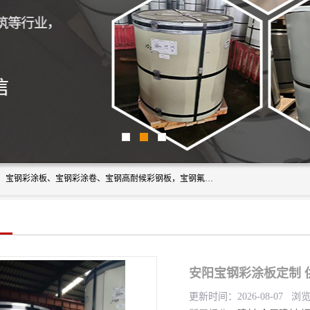
上海轩本实业有限公司主营产品：宝钢彩钢板、宝钢彩钢卷、宝钢彩涂板、宝钢彩涂卷、宝钢高耐候彩钢板，宝钢氟碳彩钢板。是一家集钢铁贸易，物流、加工为一体的产业全配套公司。
安阳宝钢彩涂板定制 
更新时间：2026-08-07 浏