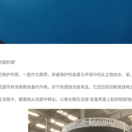
防腐机理“
的保护作用，一是作为屏障，将被保护的金属与环境中的反立物如水、氧
这是所有涂层都具备的作用。对于防侵蚀涂层来说，它还应起切断腐蚀电
在涂层中，缓慢地从涂层中释出，以便长期在涂层/金属界面上起抑制腐蚀