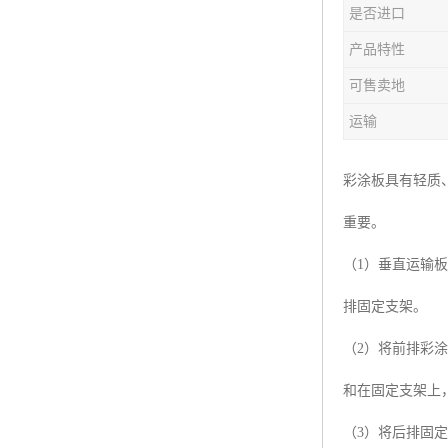
是否进口
产品特性
可售卖地
运输
彩涂板具有轻质
重要。
（1）垂直运输
排固定支架。
（2）将前排彩
和在固定支架上
（3）将后排固