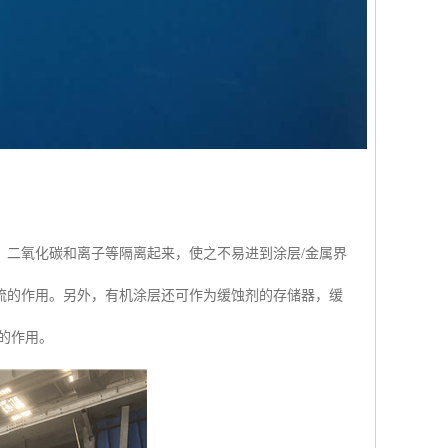
、二氧化碳和离子等隔离起来，使之不易进到涂层/金属界
流的作用。另外，有机涂层还可作为缓蚀剂的存储器，缓
的作用。