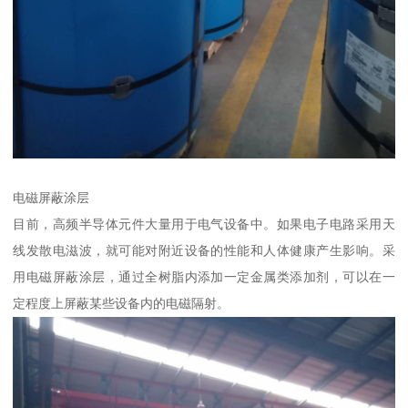
电磁屏蔽涂层
目前，高频半导体元件大量用于电气设备中。如果电子电路采用天
线发散电滋波，就可能对附近设备的性能和人体健康产生影响。采
用电磁屏蔽涂层，通过全树脂内添加一定金属类添加剂，可以在一
定程度上屏蔽某些设备内的电磁隔射。