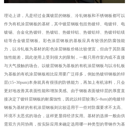
理论上讲，凡是经过金属镀层的钢板、冷轧钢板和不锈钢板都可以
作为有机涂层钢板的基材，其中镀层钢板包括热镀锌、电镀锌、电
镀锡、合金化热镀锌、热镀铝、热镀锌铝、热镀铝锌、热镀锌铝镁
硅等合金镀层钢板。彩色涂层钢板的基板应具有较强的防腐蚀能
力，以冷轧板为基材的彩色涂层钢板价格比较便宜，但由于其防腐
蚀性能差，因此使用上受到很大的限制，一般只用作室内或不直接
与大气接触的场合。以镀层钢板为基板的有机涂层钢板与以冷轧板
为基板的有机涂层钢板相比应用要广泛得多，例如热镀锌钢板的锌
层(15~30pum)本身就具有很强的防锈能力，再加上有机涂料，只会
更好地改善其表面性能和增加美感。由于钢板表面镀锌层的厚度直
接决定了镀锌层钢板的耐腐蚀性，因此以锌层较薄(5~8um)的电镀锌
钢板为基材的有机涂层钢板则比较适用于一些对防腐要求不太高、
环境不太恶劣的场合，这样更显得经济实用。基材的选择一般由供
需双方共同协商，按实际应用来确定选用哪一种类型的带钢作为基