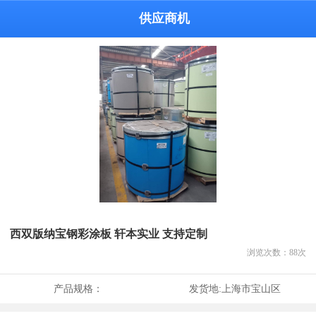
供应商机
西双版纳宝钢彩涂板 轩本实业 支持定制
浏览次数：
88
次
产品规格：
发货地:
上海市宝山区