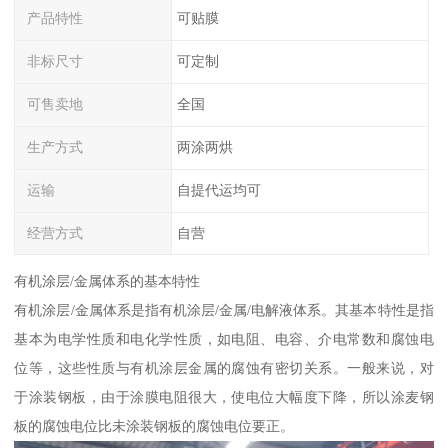
产品特性
可贴膜
非标尺寸
可定制
可售卖地
全国
生产方式
两涂两烘
运输
自提代运均可
经营方式
自营
有机涂层/金属体系的基本特性
有机涂层/金属体系是指有机涂层/金属/电解液体系。其基本特性是指
基本为电学性质和电化学性质，如电阻、电容、介电常数和腐蚀电
位等，这些性质与有机涂层金属的腐蚀有密切关系。一般来说，对
于涂装钢板，由于涂膜电阻很大，使电位大幅度下降，所以涂麦钢
板的腐蚀电位比未涂装钢板的腐蚀电位要正。