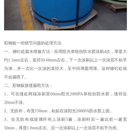
彩钢板一些细节问题的处理方法
一、铆钉处漏水维修方法：应用阳光单组份防水胶涂刷4次，厚度大
约1.5mm左右，直径50-60mm左右，下一次涂刷以上一次涂层不粘手
为准，并一次比一次涂的直径大，呈中间厚圆周薄。这样铆钉处就
不会漏雨了。
二、彩钢板接缝漏雨方法：
1、可在缝处两端涂刷宽60mm阳光2000PA单组份防水胶，缝邻近
20mm不涂。
2、无纺布，布宽150mm，粘贴在涂阳光2000PA防水胶上面。
3、在无纺布或玻璃纤布上涂刷3遍，涂刷时后一遍比前一遍宽
50mm，厚度1.8mm左右。后一次涂刷以上一次涂层不粘手为准。