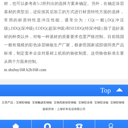
材，也可以参考表5-2所列出的选择方案来确定。另外，在确定涂层
基材的类型后，还应按其后加工的方式进行材质特性方面的选择，
常用的材质特性是冲压性能，通常分为：CQ(一般),DQ(冲压
级),DDQ(深冲级).EDDQ(超深冲级)和SEDDQ(特深冲级).除了选好基
材的种类以外，对每一种基材的质量要求也需严格控制。目前我国
一般有规模的彩色涂层钢板生产厂家，都参照国家或部级同类产品
标准，制定套本企业对基材上机前的验收制度。这些验收标准主要
从两个方面来控制。
m.shxbsy168.b2b168.com
Top
主营产品：宝钢彩钢板 宝钢氟碳彩钢板 宝钢高耐候彩钢板 宝钢彩涂卷 宝钢彩涂板 宝钢彩钢卷
版权所有：上海轩本实业有限公司